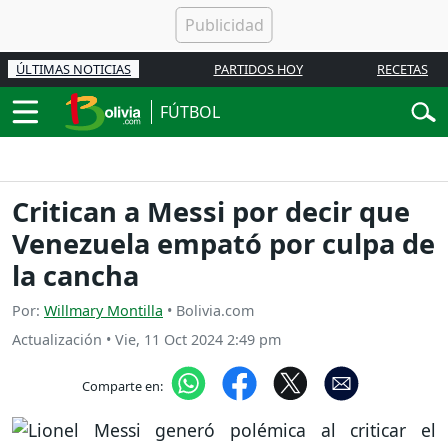
ÚLTIMAS NOTICIAS
PARTIDOS HOY
RECETAS
FÚTBOL
Critican a Messi por decir que
Venezuela empató por culpa de
la cancha
Por:
Willmary Montilla
• Bolivia.com
Actualización
•
Vie, 11 Oct 2024 2:49 pm
Comparte en: