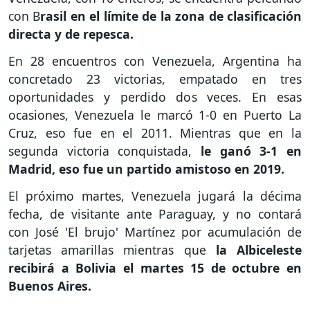
con B
rasil en el límite de la zona de clasificación
directa y de repesca.
En 28 encuentros con Venezuela, Argentina ha
concretado 23 victorias, empatado en tres
oportunidades y perdido dos veces. En esas
ocasiones, Venezuela le marcó 1-0 en Puerto La
Cruz, eso fue en el 2011. Mientras que en la
segunda victoria conquistada,
le ganó 3-1 en
Madrid, eso fue un partido amistoso en 2019.
El próximo martes, Venezuela jugará la décima
fecha, de visitante ante Paraguay, y no contará
con José 'El brujo' Martínez por acumulación de
tarjetas amarillas mientras que
la Albiceleste
recibirá a Bolivia el martes 15 de octubre en
Buenos Aires.