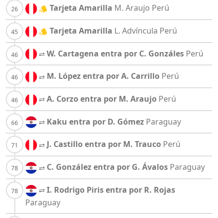
Tarjeta Amarilla
M. Araujo
Perú
Tarjeta Amarilla
L. Advíncula
Perú
W. Cartagena entra por C. Gonzáles
Perú
M. López entra por A. Carrillo
Perú
A. Corzo entra por M. Araujo
Perú
Kaku entra por D. Gómez
Paraguay
J. Castillo entra por M. Trauco
Perú
C. González entra por G. Ávalos
Paraguay
I. Rodrigo Piris entra por R. Rojas
Paraguay