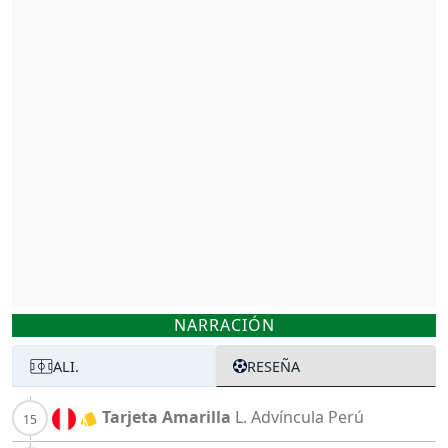
NARRACIÓN
ALI.
RESEÑA
Tarjeta Amarilla
L. Advíncula
Perú