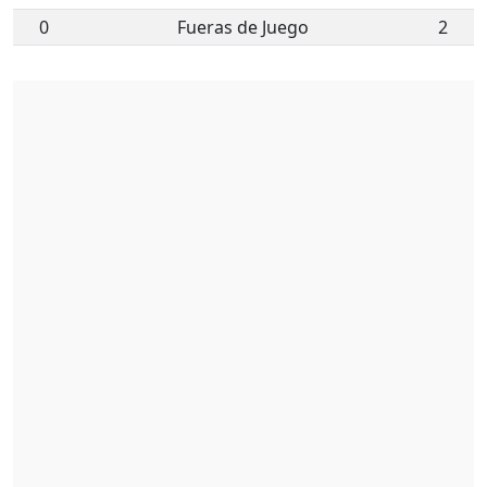
0
Fueras de Juego
2