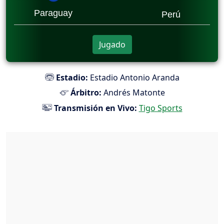
Paraguay
Perú
Jugado
Estadio:
Estadio Antonio Aranda
Árbitro:
Andrés Matonte
Transmisión en Vivo:
Tigo Sports