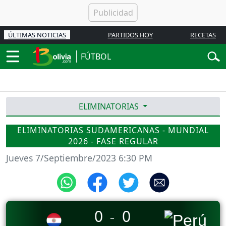
ÚLTIMAS NOTICIAS
PARTIDOS HOY
RECETAS
FÚTBOL
ELIMINATORIAS
ELIMINATORIAS SUDAMERICANAS - MUNDIAL
2026 - FASE REGULAR
Jueves 7/Septiembre/2023 6:30 PM
0
0
_