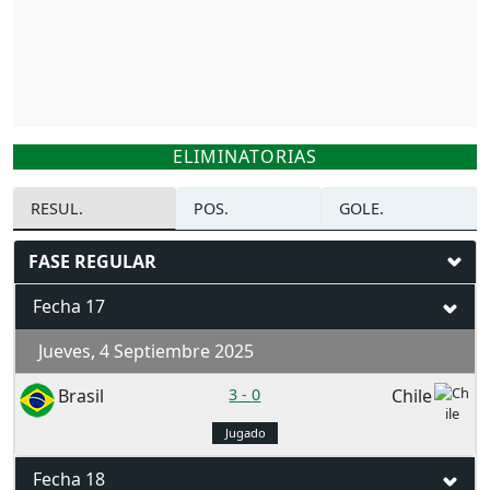
ELIMINATORIAS
RESUL.
POS.
GOLE.
FASE REGULAR
Fecha 17
Jueves, 4 Septiembre 2025
Brasil
3
-
0
Chile
Jugado
Fecha 18