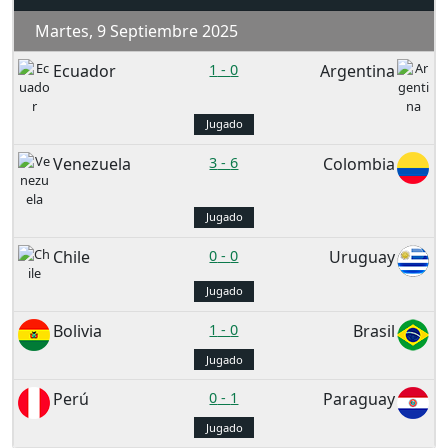
Martes, 9 Septiembre 2025
Ecuador
1
-
0
Argentina
Jugado
Venezuela
3
-
6
Colombia
Jugado
Chile
0
-
0
Uruguay
Jugado
Bolivia
1
-
0
Brasil
Jugado
Perú
0
-
1
Paraguay
Jugado