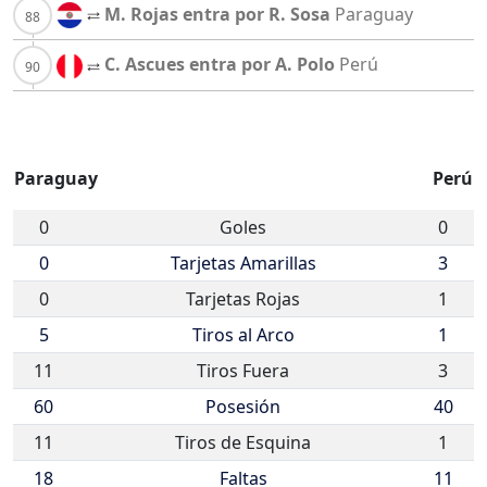
M. Rojas entra por R. Sosa
Paraguay
C. Ascues entra por A. Polo
Perú
Paraguay
Perú
0
Goles
0
0
Tarjetas Amarillas
3
0
Tarjetas Rojas
1
5
Tiros al Arco
1
11
Tiros Fuera
3
60
Posesión
40
11
Tiros de Esquina
1
18
Faltas
11