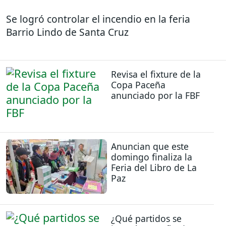
Se logró controlar el incendio en la feria
Barrio Lindo de Santa Cruz
Revisa el fixture de la
Copa Paceña
anunciado por la FBF
Anuncian que este
domingo finaliza la
Feria del Libro de La
Paz
¿Qué partidos se