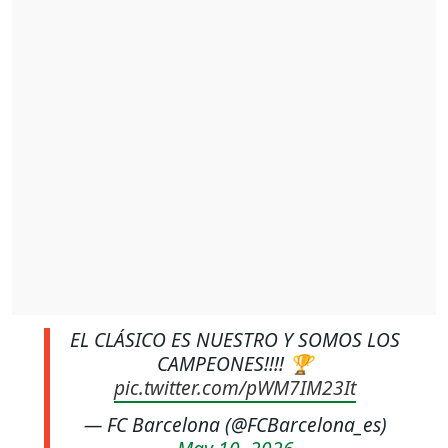
EL CLÁSICO ES NUESTRO Y SOMOS LOS
CAMPEONES!!!! 🏆
pic.twitter.com/pWM7IM23It
— FC Barcelona (@FCBarcelona_es)