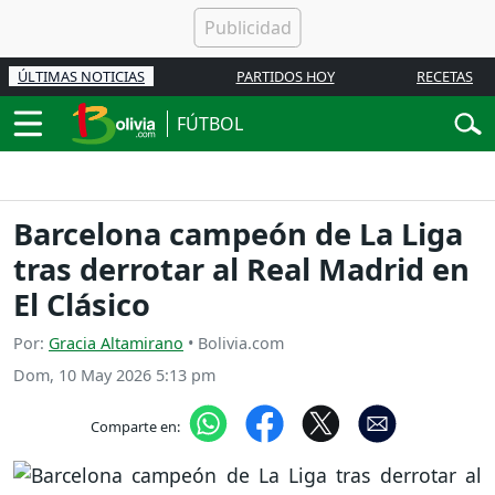
ÚLTIMAS NOTICIAS
PARTIDOS HOY
RECETAS
FÚTBOL
Barcelona campeón de La Liga
tras derrotar al Real Madrid en
El Clásico
Por:
Gracia Altamirano
• Bolivia.com
Dom, 10 May 2026 5:13 pm
Comparte en: