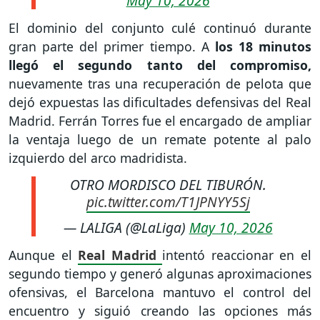
May 10, 2026
El dominio del conjunto culé continuó durante
gran parte del primer tiempo. A
los 18 minutos
llegó el segundo tanto del compromiso,
nuevamente tras una recuperación de pelota que
dejó expuestas las dificultades defensivas del Real
Madrid. Ferrán Torres fue el encargado de ampliar
la ventaja luego de un remate potente al palo
izquierdo del arco madridista.
OTRO MORDISCO DEL TIBURÓN.
pic.twitter.com/T1JPNYY5Sj
— LALIGA (@LaLiga)
May 10, 2026
Aunque el
Real Madrid
intentó reaccionar en el
segundo tiempo y generó algunas aproximaciones
ofensivas, el Barcelona mantuvo el control del
encuentro y siguió creando las opciones más