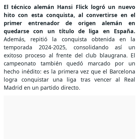
El técnico alemán Hansi Flick logró un nuevo
hito con esta conquista,
al convertirse en el
primer entrenador de origen alemán en
quedarse con un título de liga en España.
Además, repitió la conquista obtenida en la
temporada 2024-2025, consolidando así un
exitoso proceso al frente del club blaugrana. El
campeonato también quedó marcado por un
hecho inédito: es la primera vez que el Barcelona
logra conquistar una liga tras vencer al Real
Madrid en un partido directo.