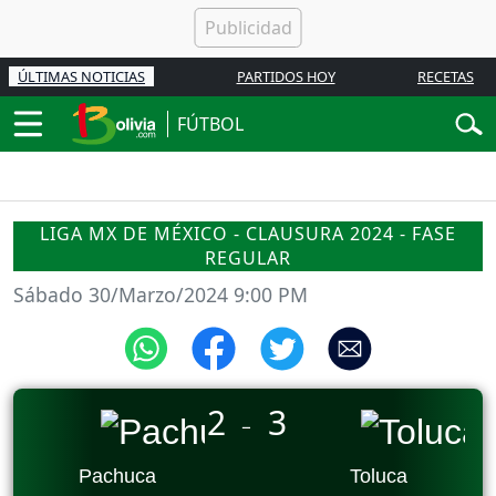
ÚLTIMAS NOTICIAS
PARTIDOS HOY
RECETAS
FÚTBOL
LIGA MX DE MÉXICO - CLAUSURA 2024 - FASE
REGULAR
Sábado 30/Marzo/2024 9:00 PM
2
3
_
Pachuca
Toluca