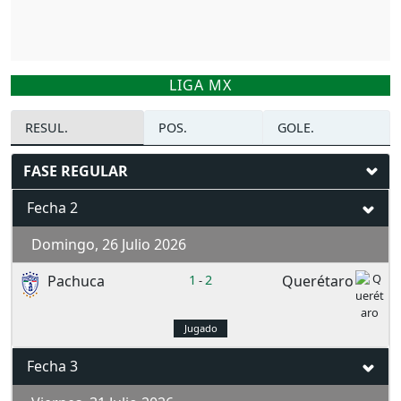
LIGA MX
RESUL.
POS.
GOLE.
FASE REGULAR
Fecha 2
Domingo, 26 Julio 2026
Pachuca
1
2
Querétaro
-
Jugado
Fecha 3