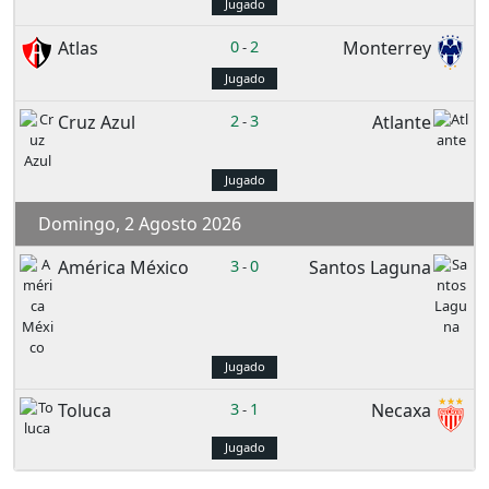
Jugado
Atlas
0
2
Monterrey
-
Jugado
Cruz Azul
2
3
Atlante
-
Jugado
Domingo, 2 Agosto 2026
América México
3
0
Santos Laguna
-
Jugado
Toluca
3
1
Necaxa
-
Jugado