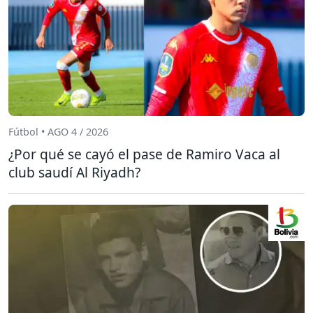
Fútbol • AGO 4 / 2026
¿Por qué se cayó el pase de Ramiro Vaca al
club saudí Al Riyadh?