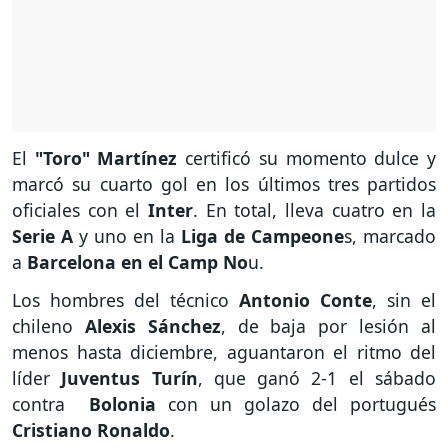
El
"Toro" Martínez
certificó su momento dulce y
marcó su cuarto gol en los últimos tres partidos
oficiales con el
Inter
. En total, lleva cuatro en la
Serie A
y uno en la
Liga de Campeone
s, marcado
a
Barcelona en el Camp No
u.
Los hombres del técnico
Antonio Conte
, sin el
chileno
Alexis Sánchez
, de baja por lesión al
menos hasta diciembre, aguantaron el ritmo del
líder
Juventus Turín
, que ganó 2-1 el sábado
contra
Bolonia
con un golazo del portugués
Cristiano Ronaldo
.