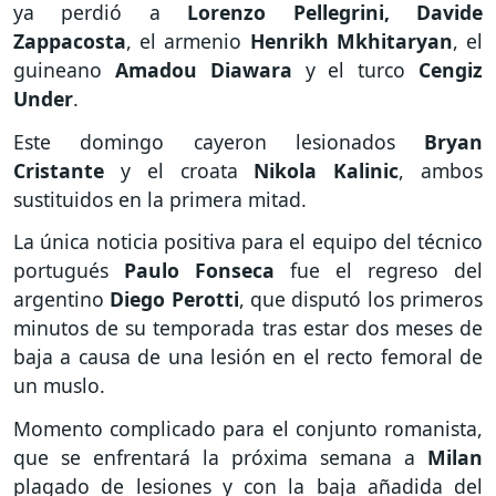
ya perdió a
Lorenzo Pellegrini, Davide
Zappacosta
, el armenio
Henrikh Mkhitaryan
, el
guineano
Amadou Diawara
y el turco
Cengiz
Under
.
Este domingo cayeron lesionados
Bryan
Cristante
y el croata
Nikola Kalinic
, ambos
sustituidos en la primera mitad.
La única noticia positiva para el equipo del técnico
portugués
Paulo Fonseca
fue el regreso del
argentino
Diego Perotti
, que disputó los primeros
minutos de su temporada tras estar dos meses de
baja a causa de una lesión en el recto femoral de
un muslo.
Momento complicado para el conjunto romanista,
que se enfrentará la próxima semana a
Milan
plagado de lesiones y con la baja añadida del