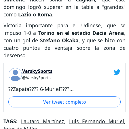
domingo logró superar en la tabla a "grandes"
como
Lazio o Roma
.
Victoria importante para el Udinese, que se
impuso 1-0 a
Torino en el estadio Dacia Arena
,
con un gol de
Stefano Okaka
, y que se hizo con
cuatro puntos de ventaja sobre la zona de
descenso.
VarskySports
@VarskySports
??Zapata???? 6-Muriel????...
Ver tweet completo
TAGS:
Lautaro Martínez
,
Luis Fernando Muriel
,
Inter de Milán