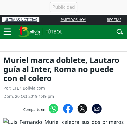
ÚLTIMAS NOTICIAS
PARTIDOS HOY
RECETAS
FÚTBOL
Muriel marca doblete, Lautaro
guía al Inter, Roma no puede
con el colero
Por: EFE • Bolivia.com
Dom, 20 Oct 2019 1:49 pm
Comparte en: