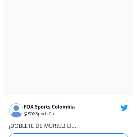
FOX Sports Colombia
@FOXSportsCo
¡DOBLETE DE MURIEL! El...