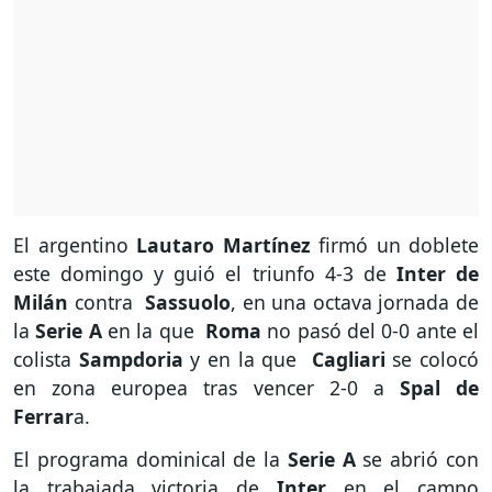
El argentino
Lautaro Martínez
firmó un doblete
este domingo y guió el triunfo 4-3 de
Inter de
Milán
contra
Sassuolo
, en una octava jornada de
la
Serie A
en la que
Roma
no pasó del 0-0 ante el
colista
Sampdoria
y en la que
Cagliari
se colocó
en zona europea tras vencer 2-0 a
Spal de
Ferrar
a.
El programa dominical de la
Serie A
se abrió con
la trabajada victoria de
Inter
en el campo