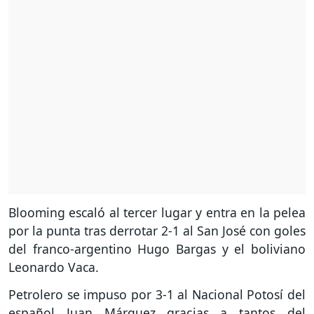
Blooming escaló al tercer lugar y entra en la pelea
por la punta tras derrotar 2-1 al San José con goles
del franco-argentino Hugo Bargas y el boliviano
Leonardo Vaca.
Petrolero se impuso por 3-1 al Nacional Potosí del
español Juan Márquez gracias a tantos del