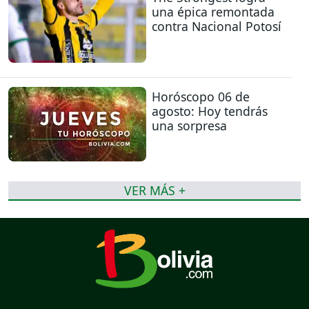
una épica remontada
contra Nacional Potosí
Horóscopo 06 de
agosto: Hoy tendrás
una sorpresa
VER MÁS +