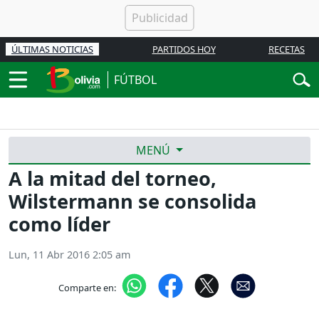
ÚLTIMAS NOTICIAS
PARTIDOS HOY
RECETAS
FÚTBOL
MENÚ
A la mitad del torneo,
Wilstermann se consolida
como líder
Lun, 11 Abr 2016 2:05 am
Comparte en:
Previous
Nex