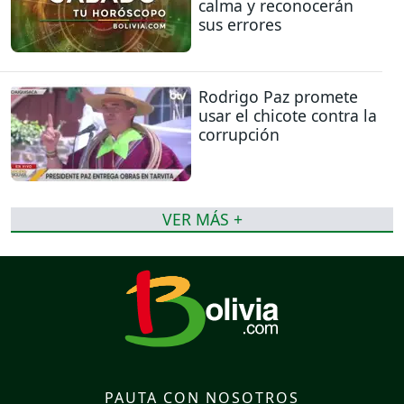
calma y reconocerán
sus errores
Rodrigo Paz promete
usar el chicote contra la
corrupción
VER MÁS +
PAUTA CON NOSOTROS