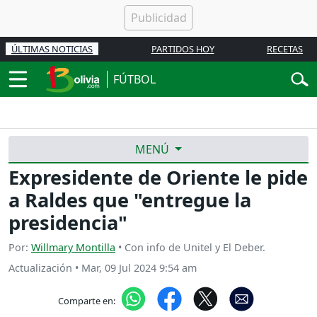
ÚLTIMAS NOTICIAS
PARTIDOS HOY
RECETAS
FÚTBOL
MENÚ
Expresidente de Oriente le pide
a Raldes que "entregue la
presidencia"
Por:
Willmary Montilla
• Con info de Unitel y El Deber.
Actualización
•
Mar, 09 Jul 2024 9:54 am
Comparte en: