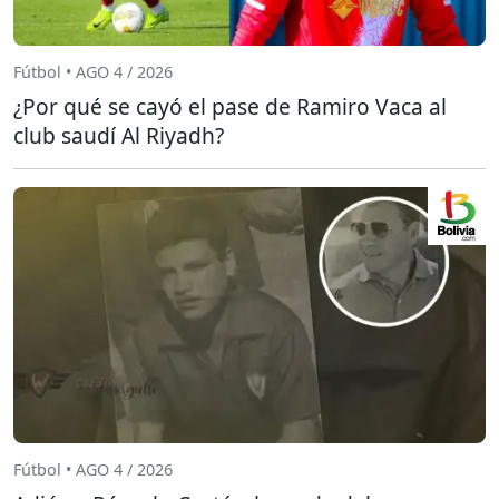
Fútbol • AGO 4 / 2026
¿Por qué se cayó el pase de Ramiro Vaca al
club saudí Al Riyadh?
Fútbol • AGO 4 / 2026