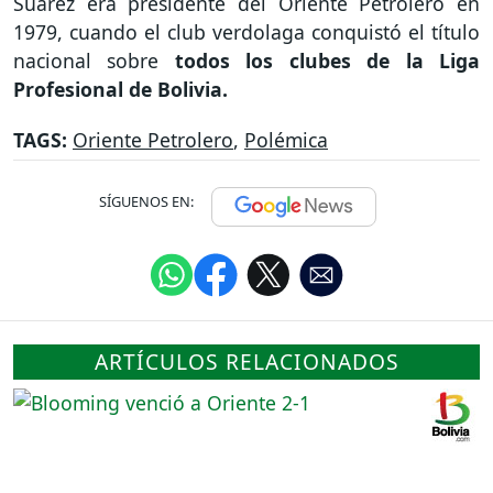
Suárez era presidente del Oriente Petrolero en
1979, cuando el club verdolaga conquistó el título
nacional sobre
todos los clubes de la Liga
Profesional de Bolivia.
TAGS:
Oriente Petrolero
,
Polémica
SÍGUENOS EN:
ARTÍCULOS RELACIONADOS