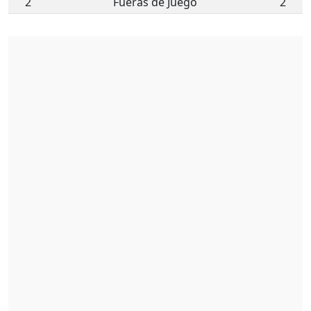
2
Fueras de Juego
2