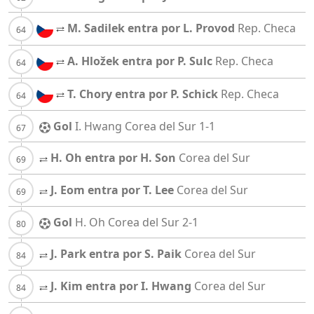
M. Sadilek entra por L. Provod
Rep. Checa
A. Hložek entra por P. Sulc
Rep. Checa
T. Chory entra por P. Schick
Rep. Checa
Gol
I. Hwang
Corea del Sur
1-1
H. Oh entra por H. Son
Corea del Sur
J. Eom entra por T. Lee
Corea del Sur
Gol
H. Oh
Corea del Sur
2-1
J. Park entra por S. Paik
Corea del Sur
J. Kim entra por I. Hwang
Corea del Sur