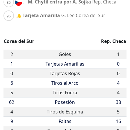
M. Chytil entra por A. Sojka
Rep. Checa
Tarjeta Amarilla
G. Lee
Corea del Sur
Corea del Sur
Rep. Checa
2
Goles
1
1
Tarjetas Amarillas
0
0
Tarjetas Rojas
0
6
Tiros al Arco
4
5
Tiros Fuera
4
62
Posesión
38
4
Tiros de Esquina
5
9
Faltas
16