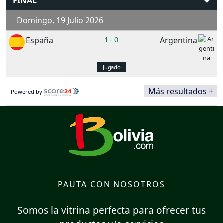
FINAL
Domingo, 19 Julio 2026
España
1
-
0
Argentina
Jugado
Más resultados +
Powered by
PAUTA CON NOSOTROS
Somos la vitrina perfecta para ofrecer tus