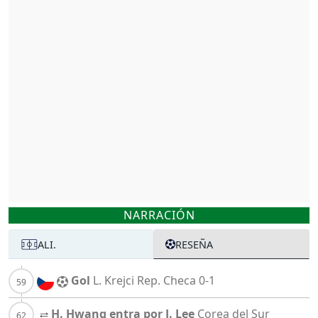
NARRACIÓN
ALI.
RESEÑA
Gol
L. Krejci
Rep. Checa
0-1
H. Hwang entra por J. Lee
Corea del Sur