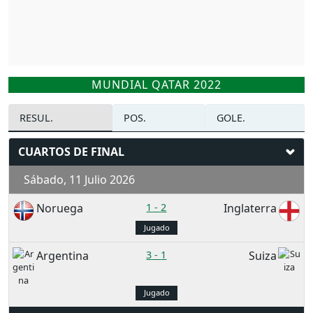
MUNDIAL QATAR 2022
RESUL.
POS.
GOLE.
CUARTOS DE FINAL
Sábado, 11 Julio 2026
Noruega
1
-
2
Inglaterra
Jugado
Argentina
3
-
1
Suiza
Jugado