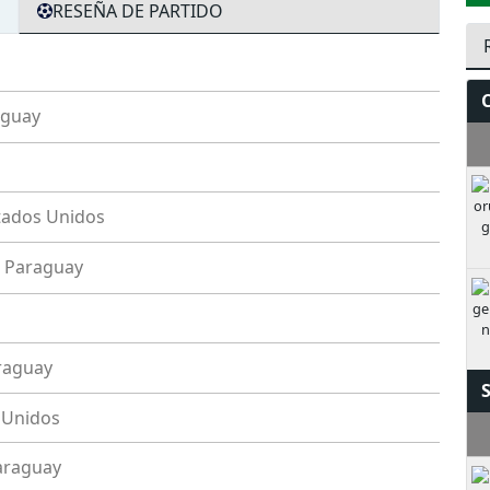
RESEÑA DE PARTIDO
aguay
S
tados Unidos
Paraguay
raguay
 Unidos
M
araguay