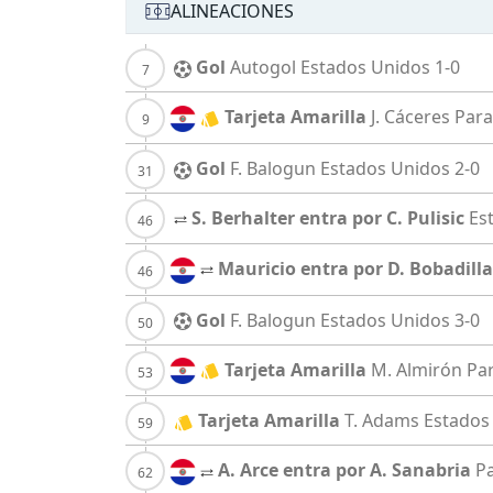
ALINEACIONES
Gol
Autogol
Estados Unidos
1-0
Tarjeta Amarilla
J. Cáceres
Par
Gol
F. Balogun
Estados Unidos
2-0
S. Berhalter entra por C. Pulisic
Es
Mauricio entra por D. Bobadilla
Gol
F. Balogun
Estados Unidos
3-0
Tarjeta Amarilla
M. Almirón
Pa
Tarjeta Amarilla
T. Adams
Estados
A. Arce entra por A. Sanabria
P