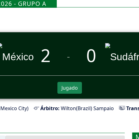
026 - GRUPO A
2
0
_
Jugado
Mexico City)
Árbitro:
Wilton(Brazil) Sampaio
Trans