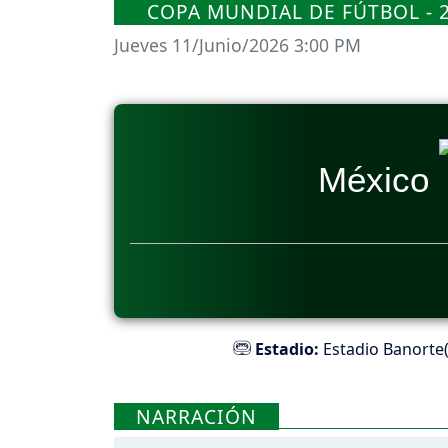
COPA MUNDIAL DE FÚTBOL - 2
Jueves 11/Junio/2026 3:00 PM
México
Estadio:
Estadio Banorte(
NARRACIÓN