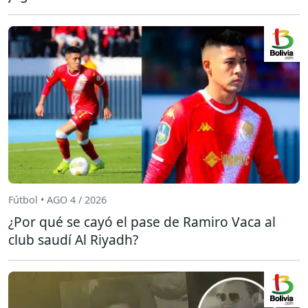
Fútbol • AGO 4 / 2026
¿Por qué se cayó el pase de Ramiro Vaca al
club saudí Al Riyadh?