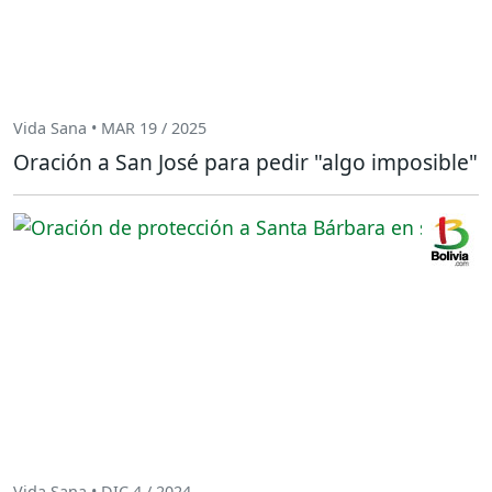
Vida Sana • MAR 19 / 2025
Oración a San José para pedir "algo imposible"
Vida Sana • DIC 4 / 2024