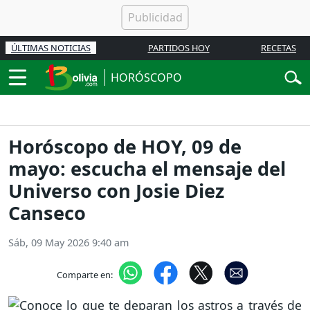
ÚLTIMAS NOTICIAS
PARTIDOS HOY
RECETAS
HORÓSCOPO
Horóscopo de HOY, 09 de
mayo: escucha el mensaje del
Universo con Josie Diez
Canseco
Sáb, 09 May 2026 9:40 am
Comparte en: