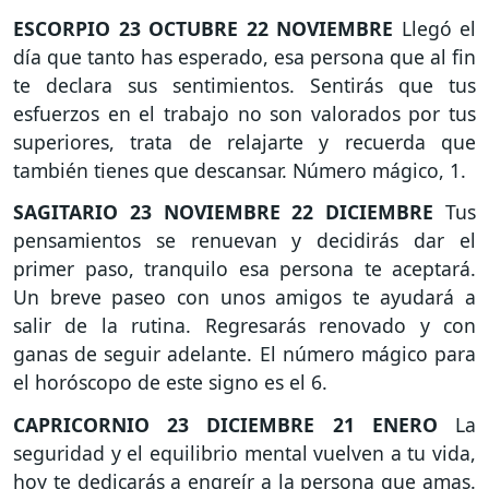
ESCORPIO
23 OCTUBRE 22 NOVIEMBRE
Llegó el
día que tanto has esperado, esa persona que al fin
te declara sus sentimientos. Sentirás que tus
esfuerzos en el trabajo no son valorados por tus
superiores, trata de relajarte y recuerda que
también tienes que descansar. Número mágico, 1.
SAGITARIO
23 NOVIEMBRE 22 DICIEMBRE
Tus
pensamientos se renuevan y decidirás dar el
primer paso, tranquilo esa persona te aceptará.
Un breve paseo con unos amigos te ayudará a
salir de la rutina. Regresarás renovado y con
ganas de seguir adelante. El número mágico para
el horóscopo de este signo es el 6.
CAPRICORNIO
23 DICIEMBRE 21 ENERO
La
seguridad y el equilibrio mental vuelven a tu vida,
hoy te dedicarás a engreír a la persona que amas.