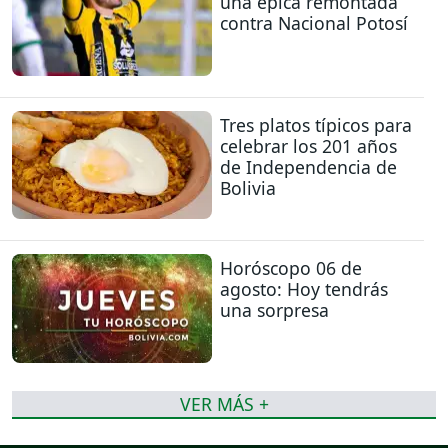
una épica remontada
contra Nacional Potosí
Tres platos típicos para
celebrar los 201 años
de Independencia de
Bolivia
Horóscopo 06 de
agosto: Hoy tendrás
una sorpresa
VER MÁS +