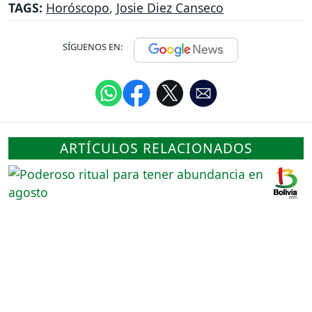
TAGS:
Horóscopo
,
Josie Diez Canseco
SÍGUENOS EN:
ARTÍCULOS RELACIONADOS