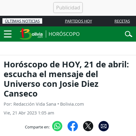
ÚLTIMAS NOTICIAS
PARTIDOS HOY
RECETAS
HORÓSCOPO
Horóscopo de HOY, 21 de abril:
escucha el mensaje del
Universo con Josie Diez
Canseco
Por: Redacción Vida Sana • Bolivia.com
Vie, 21 Abr 2023 1:05 am
Comparte en: