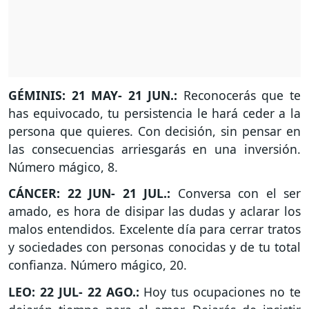
GÉMINIS: 21 MAY- 21 JUN.:
Reconocerás que te
has equivocado, tu persistencia le hará ceder a la
persona que quieres. Con decisión, sin pensar en
las consecuencias arriesgarás en una inversión.
Número mágico, 8.
CÁNCER: 22 JUN- 21 JUL.:
Conversa con el ser
amado, es hora de disipar las dudas y aclarar los
malos entendidos. Excelente día para cerrar tratos
y sociedades con personas conocidas y de tu total
confianza. Número mágico, 20.
LEO: 22 JUL- 22 AGO.:
Hoy tus ocupaciones no te