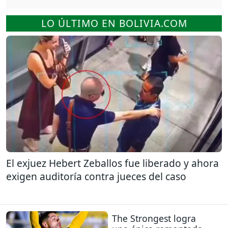
LO ÚLTIMO EN BOLIVIA.COM
El exjuez Hebert Zeballos fue liberado y ahora
exigen auditoría contra jueces del caso
The Strongest logra