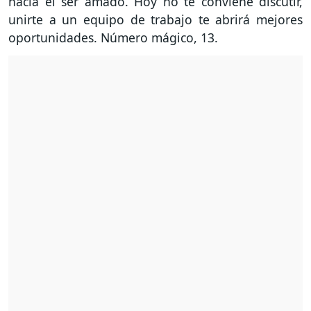
hacia el ser amado. Hoy no te conviene discutir,
unirte a un equipo de trabajo te abrirá mejores
oportunidades. Número mágico, 13.