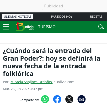
ÚLTIMAS NOTICIAS
PARTIDOS HOY
RECETAS
TURISMO
¿Cuándo será la entrada del
Gran Poder?: hoy se definirá la
nueva fecha de la entrada
folklórica
Por:
Micaela Sanjines Ordóñez
• Bolivia.com
Mar, 23 Jun 2026 4:47 pm
Comparte en: