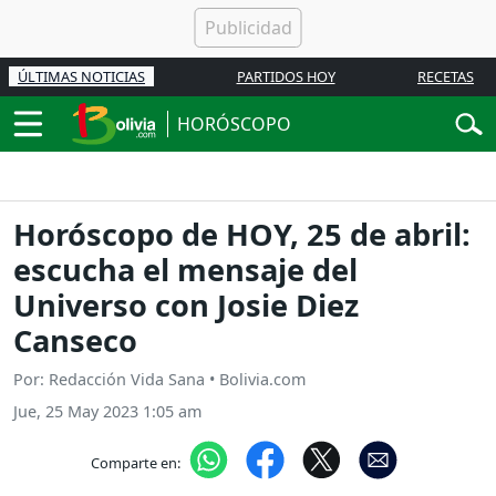
ÚLTIMAS NOTICIAS
PARTIDOS HOY
RECETAS
HORÓSCOPO
Horóscopo de HOY, 25 de abril:
escucha el mensaje del
Universo con Josie Diez
Canseco
Por: Redacción Vida Sana • Bolivia.com
Jue, 25 May 2023 1:05 am
Comparte en: