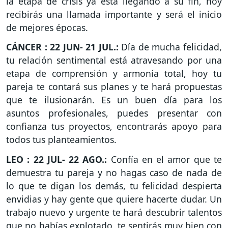
la etapa de crisis ya está llegando a su fin, hoy
recibirás una llamada importante y será el inicio
de mejores épocas.
CÁNCER : 22 JUN- 21 JUL.:
Día de mucha felicidad,
tu relación sentimental está atravesando por una
etapa de comprensión y armonía total, hoy tu
pareja te contará sus planes y te hará propuestas
que te ilusionarán. Es un buen día para los
asuntos profesionales, puedes presentar con
confianza tus proyectos, encontrarás apoyo para
todos tus planteamientos.
LEO : 22 JUL- 22 AGO.:
Confía en el amor que te
demuestra tu pareja y no hagas caso de nada de
lo que te digan los demás, tu felicidad despierta
envidias y hay gente que quiere hacerte dudar. Un
trabajo nuevo y urgente te hará descubrir talentos
que no habías explotado, te sentirás muy bien con