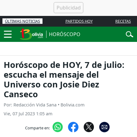
ÚLTIMAS NOTICIAS
PARTIDOS HOY
RECETAS
HORÓSCOPO
Horóscopo de HOY, 7 de julio:
escucha el mensaje del
Universo con Josie Diez
Canseco
Por: Redacción Vida Sana • Bolivia.com
Vie, 07 Jul 2023 1:05 am
Comparte en: