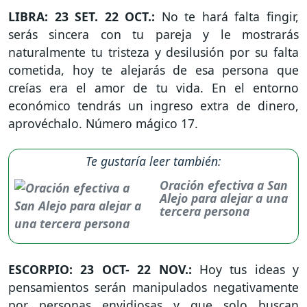
LIBRA: 23 SET. 22 OCT.:
No te hará falta fingir,
serás sincera con tu pareja y le mostrarás
naturalmente tu tristeza y desilusión por su falta
cometida, hoy te alejarás de esa persona que
creías era el amor de tu vida. En el entorno
económico tendrás un ingreso extra de dinero,
aprovéchalo. Número mágico 17.
Te gustaría leer también:
Oración efectiva a San
Alejo para alejar a una
tercera persona
ESCORPIO: 23 OCT- 22 NOV.:
Hoy tus ideas y
pensamientos serán manipulados negativamente
por personas envidiosas y que solo buscan