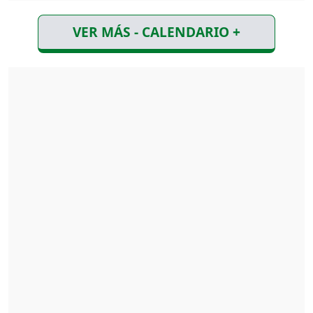
VER MÁS - CALENDARIO +