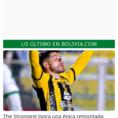
LO ÚLTIMO EN BOLIVIA.COM
The Strongest logra una épica remontada