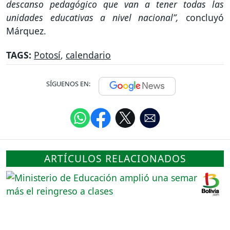
descanso pedagógico que van a tener todas las
unidades educativas a nivel nacional”,
concluyó
Márquez.
TAGS:
Potosí
,
calendario
SÍGUENOS EN:
ARTÍCULOS RELACIONADOS