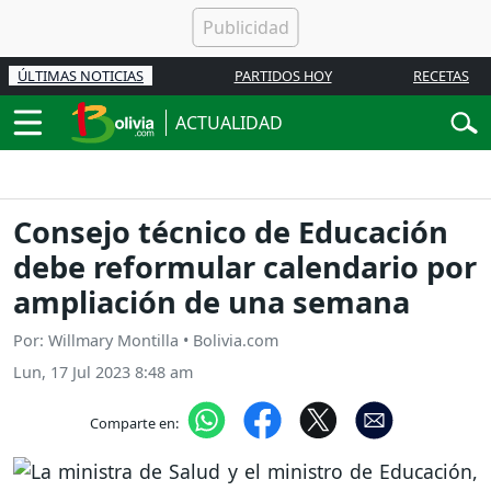
ÚLTIMAS NOTICIAS
PARTIDOS HOY
RECETAS
ACTUALIDAD
Consejo técnico de Educación
debe reformular calendario por
ampliación de una semana
Por: Willmary Montilla • Bolivia.com
Lun, 17 Jul 2023 8:48 am
Comparte en: