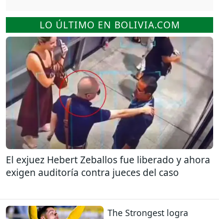
LO ÚLTIMO EN BOLIVIA.COM
El exjuez Hebert Zeballos fue liberado y ahora
exigen auditoría contra jueces del caso
The Strongest logra