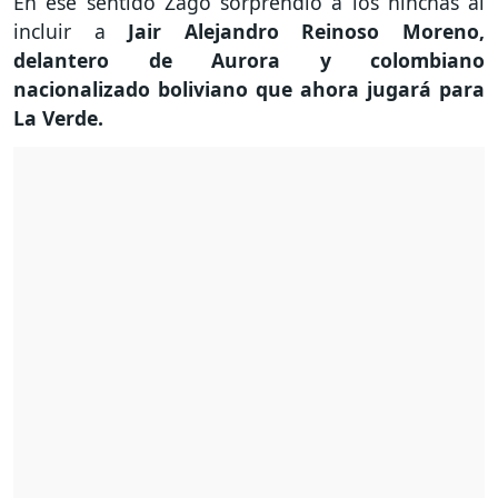
En ese sentido Zago sorprendió a los hinchas al
incluir a
Jair Alejandro Reinoso Moreno,
delantero de Aurora y colombiano
nacionalizado boliviano que ahora jugará para
La Verde.