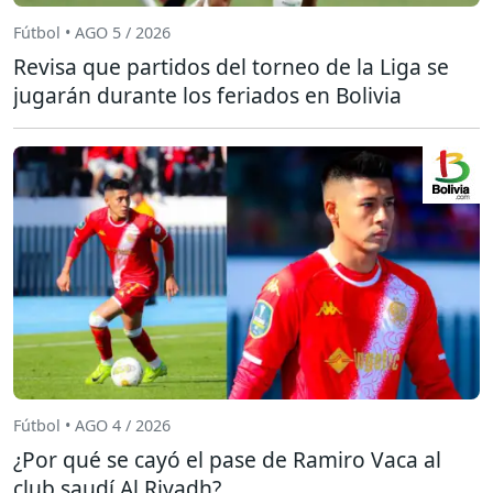
Fútbol • AGO 5 / 2026
Revisa que partidos del torneo de la Liga se
jugarán durante los feriados en Bolivia
Fútbol • AGO 4 / 2026
¿Por qué se cayó el pase de Ramiro Vaca al
club saudí Al Riyadh?