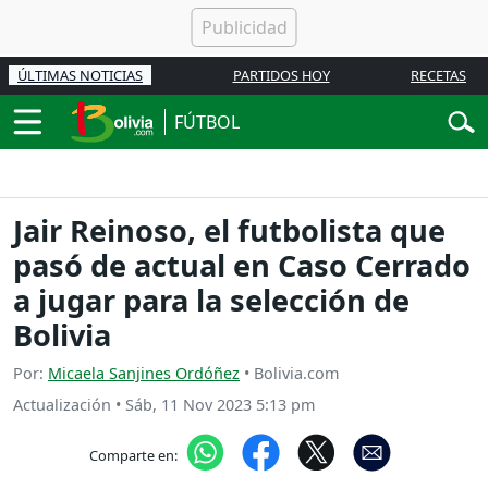
ÚLTIMAS NOTICIAS
PARTIDOS HOY
RECETAS
FÚTBOL
Jair Reinoso, el futbolista que
pasó de actual en Caso Cerrado
a jugar para la selección de
Bolivia
Por:
Micaela Sanjines Ordóñez
• Bolivia.com
Actualización
•
Sáb, 11 Nov 2023 5:13 pm
Comparte en: