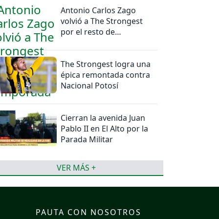
Antonio Carlos Zago
volvió a The Strongest
por el resto de
temporada
The Strongest logra una
épica remontada contra
Nacional Potosí
Cierran la avenida Juan
Pablo II en El Alto por la
Parada Militar
VER MÁS +
PAUTA CON NOSOTROS