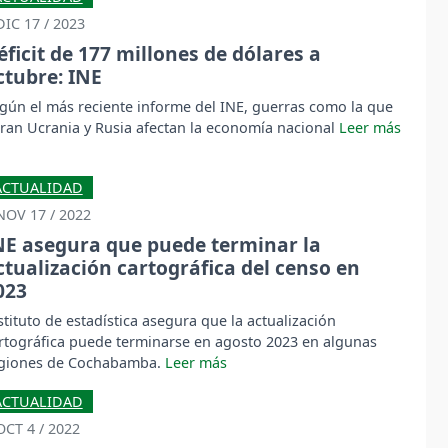
DIC 17 / 2023
éficit de 177 millones de dólares a
ctubre: INE
gún el más reciente informe del INE, guerras como la que
bran Ucrania y Rusia afectan la economía nacional
ACTUALIDAD
NOV 17 / 2022
NE asegura que puede terminar la
ctualización cartográfica del censo en
023
stituto de estadística asegura que la actualización
rtográfica puede terminarse en agosto 2023 en algunas
giones de Cochabamba.
ACTUALIDAD
OCT 4 / 2022