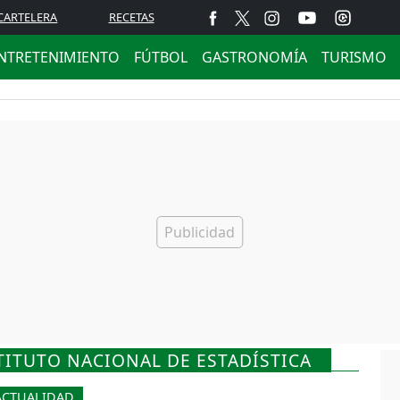
CARTELERA
RECETAS
NTRETENIMIENTO
FÚTBOL
GASTRONOMÍA
TURISMO
TITUTO NACIONAL DE ESTADÍSTICA
ACTUALIDAD