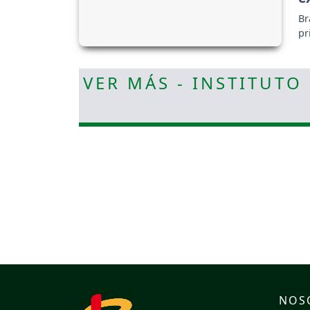
Br
pr
VER MÁS - INSTITUTO
NOS