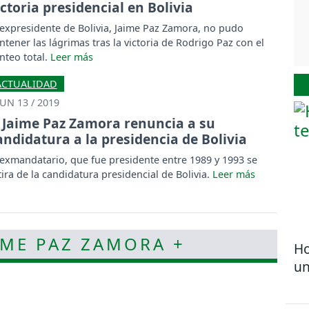
ictoria presidencial en Bolivia
 expresidente de Bolivia, Jaime Paz Zamora, no pudo
ntener las lágrimas tras la victoria de Rodrigo Paz con el
nteo total.
ACTUALIDAD
JUN 13 / 2019
Jaime Paz Zamora renuncia a su
andidatura a la presidencia de Bolivia
 exmandatario, que fue presidente entre 1989 y 1993 se
tira de la candidatura presidencial de Bolivia.
AIME PAZ ZAMORA +
Ho
un