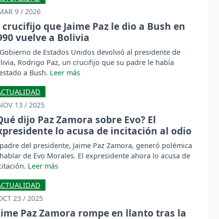
MAR 9 / 2026
l crucifijo que Jaime Paz le dio a Bush en
990 vuelve a Bolivia
 Gobierno de Estados Unidos devolvió al presidente de
livia, Rodrigo Paz, un crucifijo que su padre le había
estado a Bush.
ACTUALIDAD
NOV 13 / 2025
Qué dijo Paz Zamora sobre Evo? El
xpresidente lo acusa de incitación al odio
 padre del presidente, Jaime Paz Zamora, generó polémica
 hablar de Evo Morales. El expresidente ahora lo acusa de
citación.
ACTUALIDAD
OCT 23 / 2025
aime Paz Zamora rompe en llanto tras la