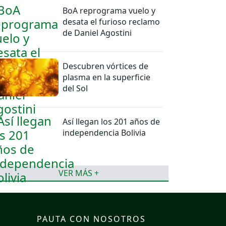
BoA reprograma vuelo y
desata el furioso reclamo
de Daniel Agostini
Descubren vórtices de
plasma en la superficie
del Sol
Así llegan los 201 años de
independencia Bolivia
VER MÁS +
PAUTA CON NOSOTROS