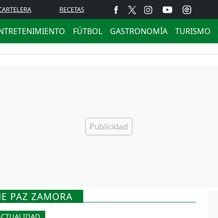
CARTELERA
RECETAS
NTRETENIMIENTO
FÚTBOL
GASTRONOMÍA
TURISMO
ME PAZ ZAMORA
ACTUALIDAD