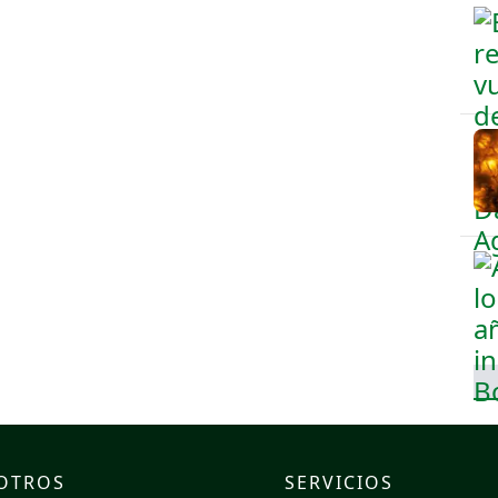
OTROS
SERVICIOS