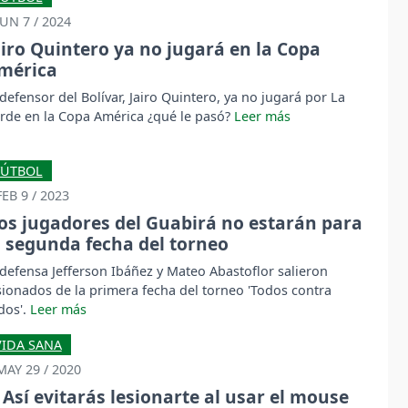
JUN 7 / 2024
airo Quintero ya no jugará en la Copa
mérica
 defensor del Bolívar, Jairo Quintero, ya no jugará por La
rde en la Copa América ¿qué le pasó?
FÚTBOL
FEB 9 / 2023
os jugadores del Guabirá no estarán para
a segunda fecha del torneo
 defensa Jefferson Ibáñez y Mateo Abastoflor salieron
sionados de la primera fecha del torneo 'Todos contra
dos'.
VIDA SANA
MAY 29 / 2020
Así evitarás lesionarte al usar el mouse