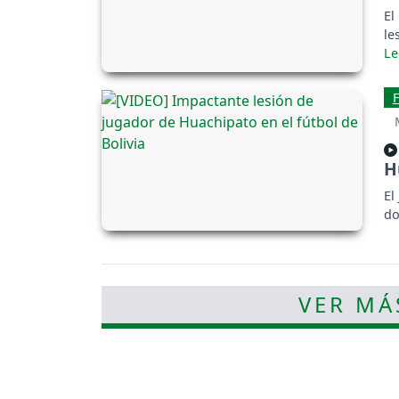
El
le
H
El
do
VER MÁ