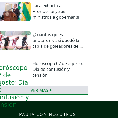
Lara exhorta al
Presidente y sus
ministros a gobernar sin
mentiras
¿Cuántos goles
anotaron?: así quedó la
tabla de goleadores del
torneo de la Liga
Horóscopo 07 de agosto:
Día de confusión y
tensión
VER MÁS +
PAUTA CON NOSOTROS