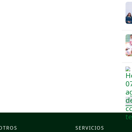
OTROS
SERVICIOS