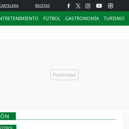
CARTELERA
RECETAS
NTRETENIMIENTO
FÚTBOL
GASTRONOMÍA
TURISMO
IÓN
FÚTBOL