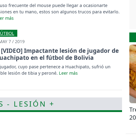
 uso frecuente del mouse puede llegar a ocasionarte
siones en tu mano, estos son algunos trucos para evitarlo.
FÚTBOL
MAY 7 / 2019
[VIDEO] Impactante lesión de jugador de
uachipato en el fútbol de Bolivia
 jugador, cuyo pase pertenece a Huachipato, sufrió un
ble lesión de tibia y peroné.
S - LESIÓN +
Tr
20