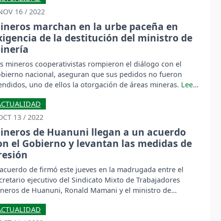
NOV 16 / 2022
ineros marchan en la urbe paceña en
xigencia de la destitución del ministro de
inería
s mineros cooperativistas rompieron el diálogo con el
bierno nacional, aseguran que sus pedidos no fueron
endidos, uno de ellos la otorgación de áreas mineras.
ACTUALIDAD
OCT 13 / 2022
ineros de Huanuni llegan a un acuerdo
on el Gobierno y levantan las medidas de
resión
 acuerdo de firmó este jueves en la madrugada entre el
cretario ejecutivo del Sindicato Mixto de Trabajadores
neros de Huanuni, Ronald Mamani y el ministro de
onomía, Marcelo Montenegro.
ACTUALIDAD