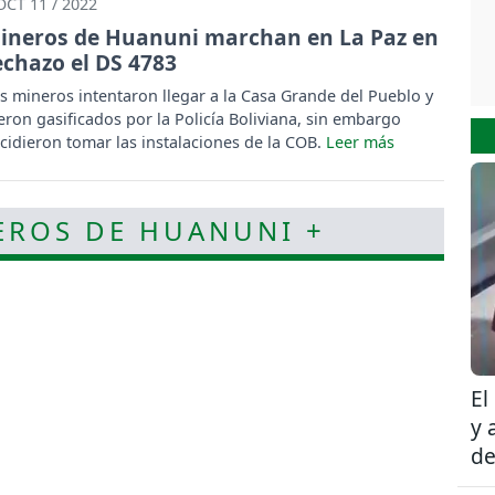
OCT 11 / 2022
ineros de Huanuni marchan en La Paz en
echazo el DS 4783
s mineros intentaron llegar a la Casa Grande del Pueblo y
eron gasificados por la Policía Boliviana, sin embargo
cidieron tomar las instalaciones de la COB.
EROS DE HUANUNI +
El
y 
de