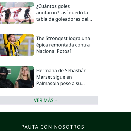
¿Cuántos goles
anotaron?: así quedó la
tabla de goleadores del
torneo de la Liga
The Strongest logra una
épica remontada contra
Nacional Potosí
Hermana de Sebastián
Marset sigue en
Palmasola pese a su
detención domiciliaria
VER MÁS +
PAUTA CON NOSOTROS