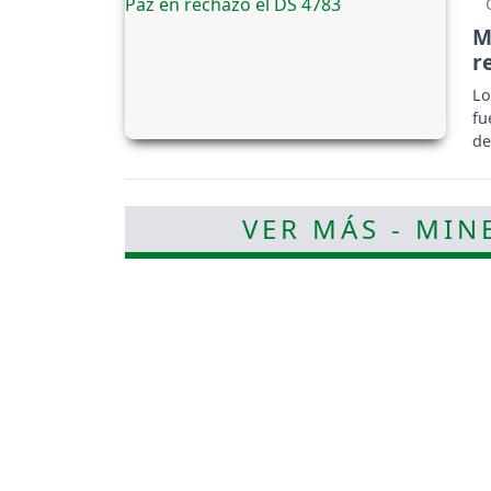
M
r
Lo
fu
de
VER MÁS - MIN