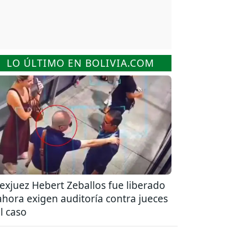
LO ÚLTIMO EN BOLIVIA.COM
 exjuez Hebert Zeballos fue liberado
ahora exigen auditoría contra jueces
l caso