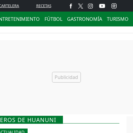
CARTELERA
RECETAS
NTRETENIMIENTO
FÚTBOL
GASTRONOMÍA
TURISMO
NEROS DE HUANUNI
ACTUALIDAD