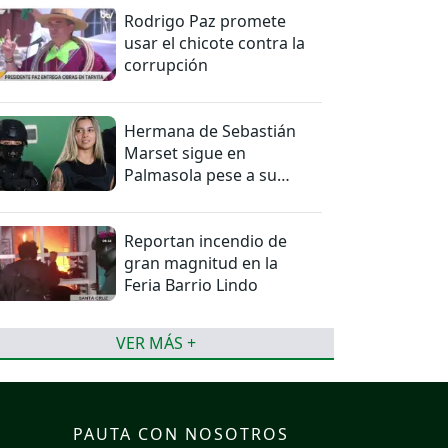
Rodrigo Paz promete
usar el chicote contra la
corrupción
Hermana de Sebastián
Marset sigue en
Palmasola pese a su
detención domiciliaria
Reportan incendio de
gran magnitud en la
Feria Barrio Lindo
VER MÁS +
PAUTA CON NOSOTROS