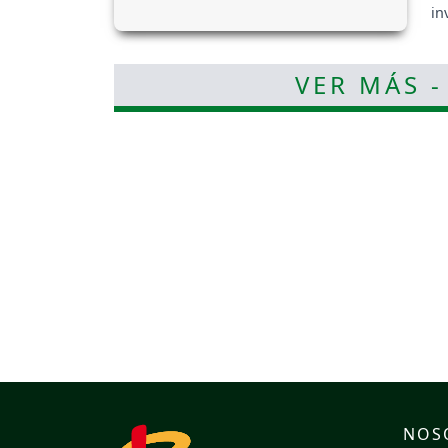
in
VER MÁS -
NOS