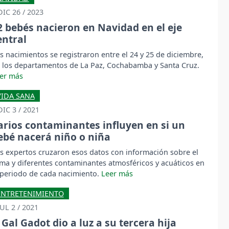
DIC 26 / 2023
2 bebés nacieron en Navidad en el eje
entral
s nacimientos se registraron entre el 24 y 25 de diciembre,
 los departamentos de La Paz, Cochabamba y Santa Cruz.
VIDA SANA
DIC 3 / 2021
arios contaminantes influyen en si un
ebé nacerá niño o niña
s expertos cruzaron esos datos con información sobre el
ima y diferentes contaminantes atmosféricos y acuáticos en
 periodo de cada nacimiento.
ENTRETENIMIENTO
JUL 2 / 2021
Gal Gadot dio a luz a su tercera hija