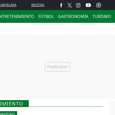
CARTELERA
RECETAS
NTRETENIMIENTO
FÚTBOL
GASTRONOMÍA
TURISMO
CIMIENTO
NAVIDAD