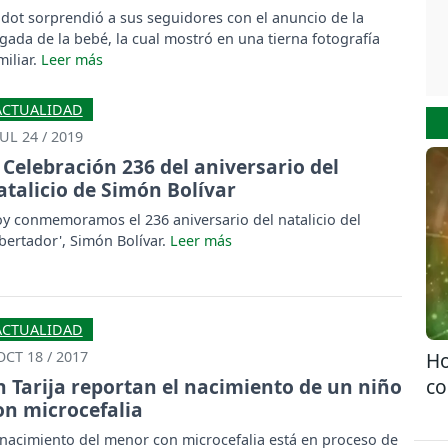
dot sorprendió a sus seguidores con el anuncio de la
egada de la bebé, la cual mostró en una tierna fotografía
miliar.
ACTUALIDAD
JUL 24 / 2019
Celebración 236 del aniversario del
atalicio de Simón Bolívar
y conmemoramos el 236 aniversario del natalicio del
ibertador', Simón Bolívar.
ACTUALIDAD
OCT 18 / 2017
Ho
n Tarija reportan el nacimiento de un niño
co
on microcefalia
 nacimiento del menor con microcefalia está en proceso de