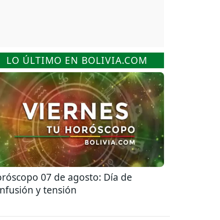
LO ÚLTIMO EN BOLIVIA.COM
róscopo 07 de agosto: Día de
nfusión y tensión