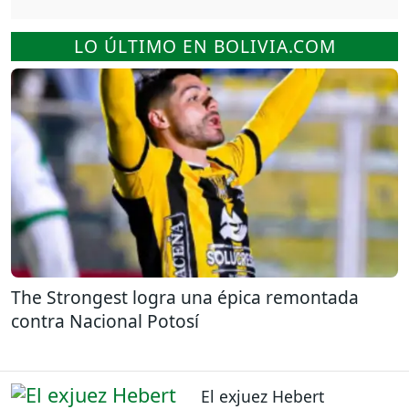
LO ÚLTIMO EN BOLIVIA.COM
The Strongest logra una épica remontada
contra Nacional Potosí
El exjuez Hebert