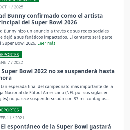
OCT 1 / 2025
ad Bunny confirmado como el artista
rincipal del Super Bowl 2026
d Bunny hizo un anuncio a través de sus redes sociales
e dejó a sus fanáticos impactados. El cantante será parte
l Super Bowl 2026.
DEPORTES
ENE 7 / 2022
l Super Bowl 2022 no se suspenderá hasta
hora
 tan esperada final del campeonato más importante de la
ga Nacional de Fútbol Americano (NFL por sus siglas en
glés) no parece suspenderse aún con 37 mil contagios
arios en California.
DEPORTES
FEB 11 / 2021
El espontáneo de la Super Bowl gastará