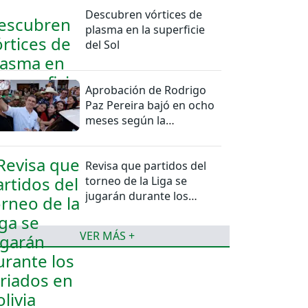
Descubren vórtices de
plasma en la superficie
del Sol
Aprobación de Rodrigo
Paz Pereira bajó en ocho
meses según la
Encuestas Ipsos
Revisa que partidos del
torneo de la Liga se
jugarán durante los
feriados en Bolivia
VER MÁS +