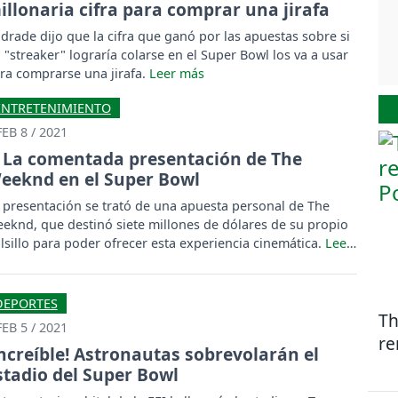
illonaria cifra para comprar una jirafa
drade dijo que la cifra que ganó por las apuestas sobre si
 "streaker" lograría colarse en el Super Bowl los va a usar
ra comprarse una jirafa.
ENTRETENIMIENTO
FEB 8 / 2021
La comentada presentación de The
eeknd en el Super Bowl
 presentación se trató de una apuesta personal de The
eknd, que destinó siete millones de dólares de su propio
lsillo para poder ofrecer esta experiencia cinemática.
DEPORTES
Th
FEB 5 / 2021
re
Increíble! Astronautas sobrevolarán el
stadio del Super Bowl