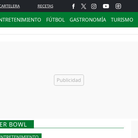
CARTELERA
RECETAS
NTRETENIMIENTO
FÚTBOL
GASTRONOMÍA
TURISMO
PER BOWL
ENTRETENIMIENTO