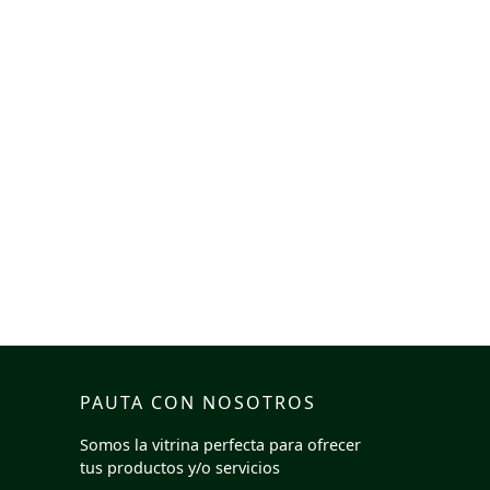
PAUTA CON NOSOTROS
Somos la vitrina perfecta para ofrecer
tus productos y/o servicios