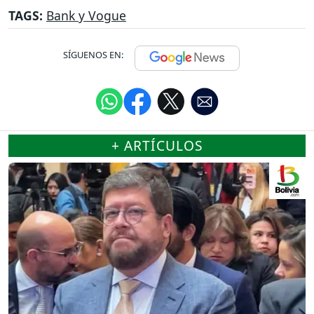
TAGS:
Bank y Vogue
SÍGUENOS EN:
+ ARTÍCULOS