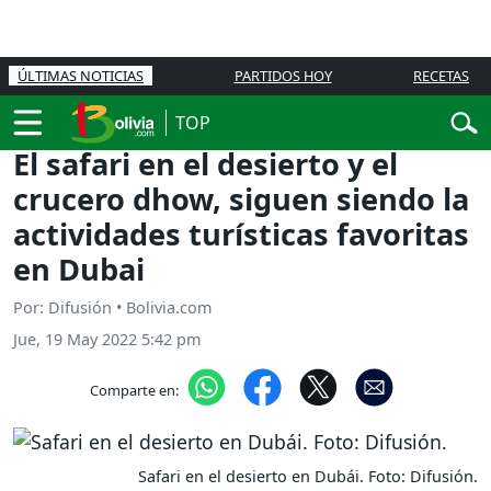
ÚLTIMAS NOTICIAS
PARTIDOS HOY
RECETAS
TOP
El safari en el desierto y el
crucero dhow, siguen siendo la
actividades turísticas favoritas
en Dubai
Por: Difusión • Bolivia.com
Jue, 19 May 2022 5:42 pm
Comparte en:
Safari en el desierto en Dubái. Foto: Difusión.