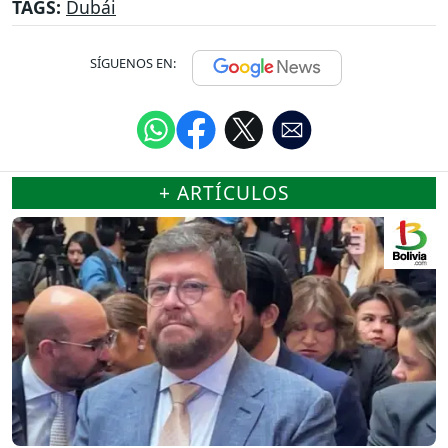
TAGS:
Dubái
SÍGUENOS EN:
+ ARTÍCULOS