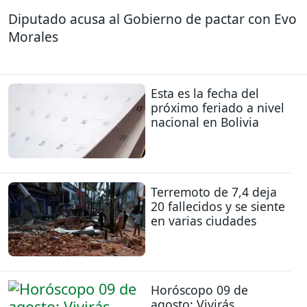
Diputado acusa al Gobierno de pactar con Evo
Morales
Esta es la fecha del
próximo feriado a nivel
nacional en Bolivia
Terremoto de 7,4 deja
20 fallecidos y se siente
en varias ciudades
Horóscopo 09 de
agosto: Vivirás