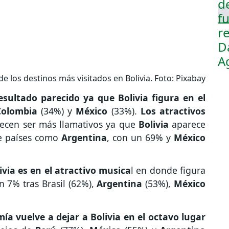
 los destinos más visitados en Bolivia. Foto: Pixabay
esultado parecido ya que Bolivia figura en el
Colombia
(34%) y
México
(33%).
Los atractivos
ecen ser más llamativos ya que
Bolivia
aparece
de países como
Argentina
, con un 69% y
México
via es en el atractivo musica
l en donde figura
n 7% tras Brasil (62%),
Argentina
(53%),
México
a vuelve a dejar a Bolivia en el octavo lugar