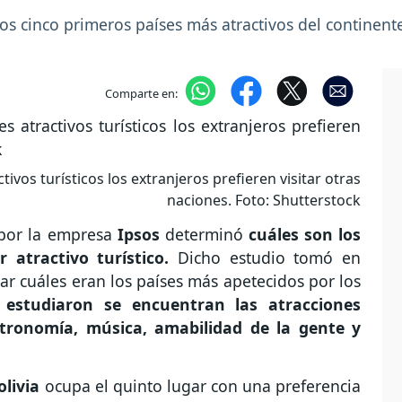
os cinco primeros países más atractivos del continent
Comparte en:
ivos turísticos los extranjeros prefieren visitar otras
naciones. Foto: Shutterstock
 por la empresa
Ipsos
determinó
cuáles son los
atractivo turístico.
Dicho estudio tomó en
ar cuáles eran los países más apetecidos por los
 estudiaron se encuentran las atracciones
astronomía, música, amabilidad de la gente y
olivia
ocupa el quinto lugar con una preferencia