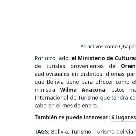
Atractivos como Qhapaq
Por otro lado,
el Ministerio de Cultura
de turistas provenientes de
Orie
audiovisuales en distintos idiomas par
que Bolivia tiene para ofrecer como 
ministra
Wilma Anacona
, estos ma
Internacional de Turismo que tendrá co
cabo en el mes de enero.
También te puede interesar:
6 lugares
TAGS:
Bolivia
,
Turismo
,
Turismo bolivia