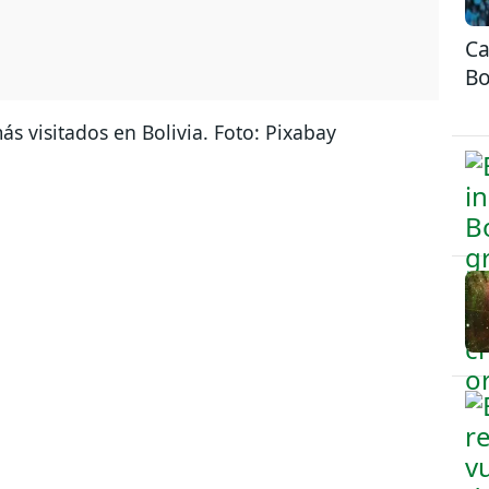
Ca
Bo