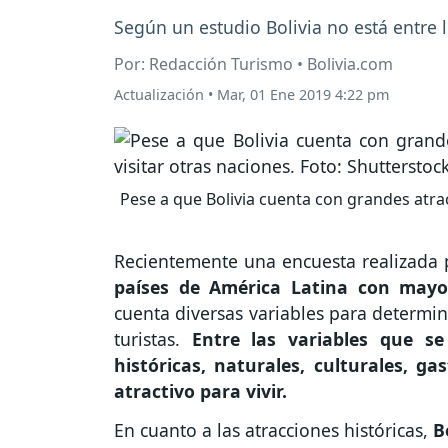
Según un estudio Bolivia no está entre l
Por: Redacción Turismo • Bolivia.com
Actualización
•
Mar, 01 Ene 2019 4:22 pm
Pese a que Bolivia cuenta con grandes atract
Recientemente una encuesta realizada
países de América Latina con mayor 
cuenta diversas variables para determin
turistas.
Entre las variables que se
históricas, naturales, culturales, g
atractivo para vivir.
En cuanto a las atracciones históricas,
B