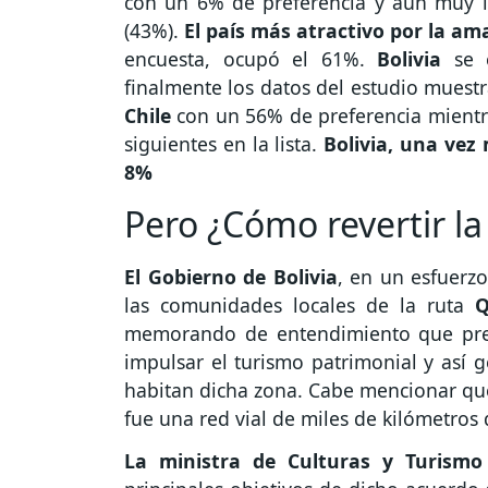
con un 6% de preferencia y aún muy 
(43%).
El país más atractivo por la am
encuesta, ocupó el 61%.
Bolivia
se 
finalmente los datos del estudio muest
Chile
con un 56% de preferencia mient
siguientes en la lista.
Bolivia, una vez
8%
Pero ¿Cómo revertir la
El Gobierno de Bolivia
, en un esfuerzo
las comunidades locales de la ruta
memorando de entendimiento que prete
impulsar el turismo patrimonial y así
habitan dicha zona. Cabe mencionar qu
fue una red vial de miles de kilómetros
La ministra de Culturas y Turismo