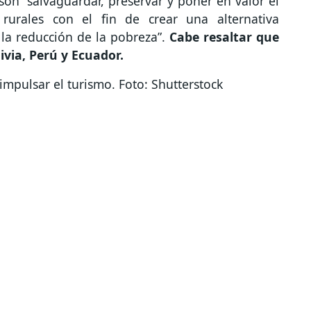
son “salvaguardar, preservar y poner en valor el
rurales con el fin de crear una alternativa
la reducción de la pobreza”.
Cabe resaltar que
via, Perú y Ecuador.