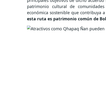
principales objetivos de dicho acuerdo 
patrimonio cultural de comunidades 
económica sostenible que contribuya a 
esta ruta es patrimonio común de Boli