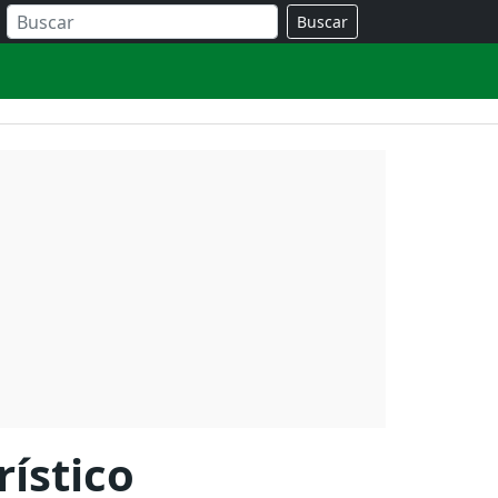
Buscar
rístico