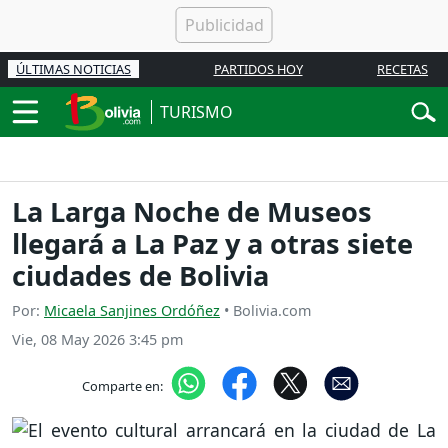
ÚLTIMAS NOTICIAS
PARTIDOS HOY
RECETAS
TURISMO
La Larga Noche de Museos
llegará a La Paz y a otras siete
ciudades de Bolivia
Por:
Micaela Sanjines Ordóñez
• Bolivia.com
Vie, 08 May 2026 3:45 pm
Comparte en: