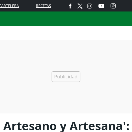
CARTELERA
RECETAS
l Artesano y Artesana'