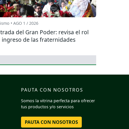
ismo • AGO 1 / 2026
trada del Gran Poder: revisa el rol
 ingreso de las fraternidades
PAUTA CON NOSOTROS
Somos la vitrina perfecta para ofrecer
tus productos y/o servicios
PAUTA CON NOSOTROS