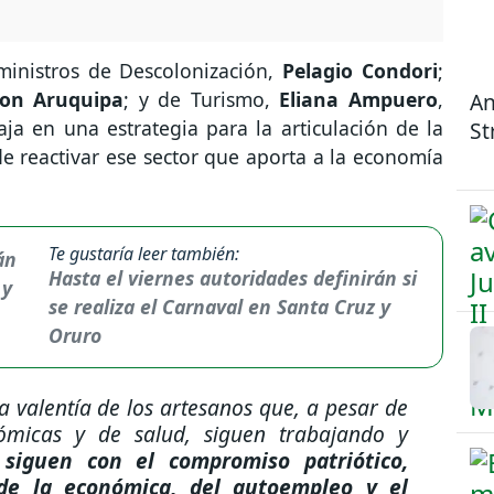
eministros de Descolonización,
Pelagio Condori
;
son
Aruquipa
; y de Turismo,
Eliana Ampuero
,
An
ja en una estrategia para la articulación de la
St
n de reactivar ese sector que aporta a la economía
Te gustaría leer también:
Hasta el viernes autoridades definirán si
se realiza el Carnaval en Santa Cruz y
Oruro
a valentía de los artesanos que, a pesar de
onómicas y de salud, siguen trabajando y
,
siguen con el compromiso patriótico,
de la económica, del autoempleo y el