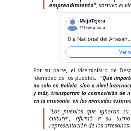
emprendimiento
"
, sostuvo el 
MajoTejera
@Tejeramajo
"Día Nacional del Artesan..
Ver 
Por su parte, el viceministro de Desc
identidad de los pueblos.
"Qué importa
no solo en Bolivia, sino a nivel internac
y más, transportan la cosmovisión de n
en la artesanía, en los mercados externo
"Los pueblos que ignoran su 
cultura"
, afirmó a su tur
representación de los artesanos.