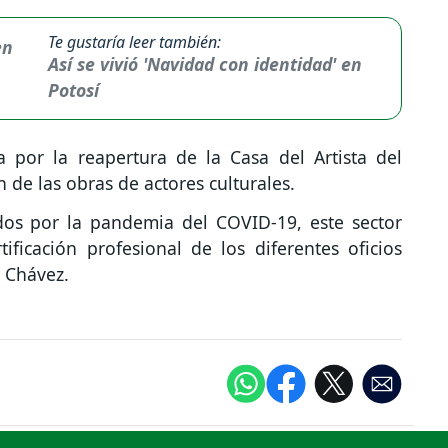
Te gustaría leer también:
Así se vivió 'Navidad con identidad' en
Potosí
 por la reapertura de la Casa del Artista del
n de las obras de actores culturales.
os por la pandemia del COVID-19, este sector
ificación profesional de los diferentes oficios
ó Chávez.