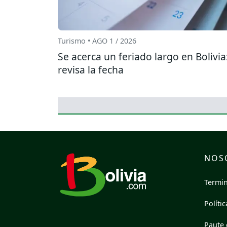
Turismo • AGO 1 / 2026
Se acerca un feriado largo en Bolivia
revisa la fecha
NOS
Termin
Políti
Paute 