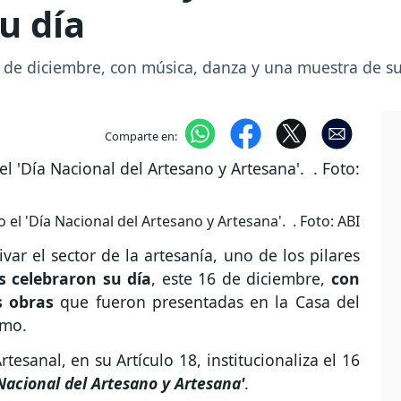
u día
6 de diciembre, con música, danza y una muestra de su
Comparte en:
el 'Día Nacional del Artesano y Artesana'. . Foto: ABI
ar el sector de la artesanía, uno de los pilares
s celebraron su día
, este 16 de diciembre,
con
s obras
que fueron presentadas en la Casa del
smo.
esanal, en su Artículo 18, institucionaliza el 16
Nacional del Artesano y Artesana'
.