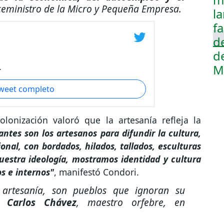
viceministro de la Micro y Pequeña Empresa.
.
tweet completo
olonización valoró que la artesanía refleja la
ntes son los artesanos para difundir la cultura,
ional, con bordados, hilados, tallados, esculturas
uestra ideología, mostramos identidad y cultura
s e internos"
, manifestó Condori.
artesanía, son pueblos que ignoran su
no
Carlos Chávez
, maestro orfebre, en