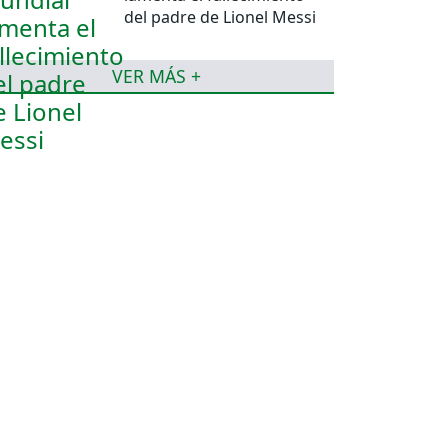
del padre de Lionel Messi
VER MÁS +