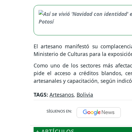
El artesano manifestó su complacencia
Ministerio de Culturas para la exposició
Como uno de los sectores más afectad
pide el acceso a créditos blandos, cert
artesanales y capacitación, según indic
TAGS:
Artesanos
,
Bolivia
SÍGUENOS EN:
+ ARTÍCULOS