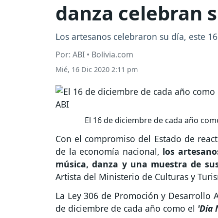
danza celebran s
Los artesanos celebraron su día, este 1
Por: ABI • Bolivia.com
Mié, 16 Dic 2020 2:11 pm
El 16 de diciembre de cada año como 
Con el compromiso del Estado de reactiv
de la economía nacional,
los artesano
música, danza y una muestra de su
Artista del Ministerio de Culturas y Turi
La Ley 306 de Promoción y Desarrollo Art
de diciembre de cada año como el
'Día 