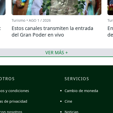
Turismo • AGO 1 / 2026
Tur
:
Estos canales transmiten la entrada
En
del Gran Poder en vivo
de
VER MÁS +
OTROS
SERVICIOS
Cambio de moneda
os y condiciones
Cine
cas de privacidad
Noticias
con nosotros