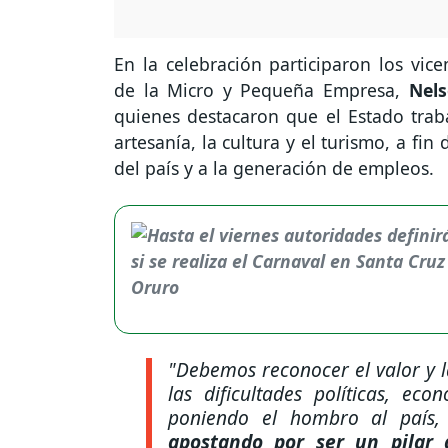
En la celebración participaron los vic
de la Micro y Pequeña Empresa,
Nel
quienes destacaron que el Estado traba
artesanía, la cultura y el turismo, a fi
del país y a la generación de empleos.
"Debemos reconocer el valor y l
las dificultades políticas, ec
poniendo el hombro al país
apostando por ser un pilar 