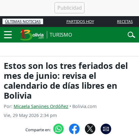
ÚLTIMAS NOTICIAS
PARTIDOS HOY
RECETAS
TURISMO
Estos son los tres feriados del
mes de junio: revisa el
calendario de días libres en
Bolivia
Por:
Micaela Sanjines Ordóñez
• Bolivia.com
Vie, 29 May 2026 2:34 pm
Comparte en: