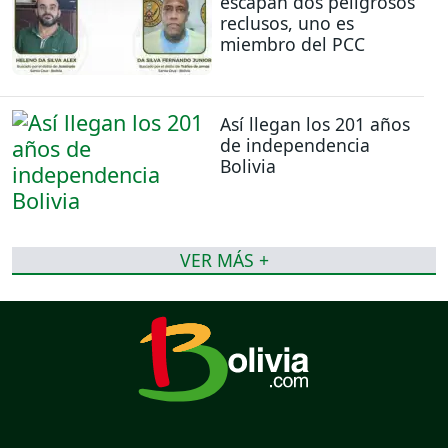
escapan dos peligrosos
reclusos, uno es
miembro del PCC
Así llegan los 201 años
de independencia
Bolivia
VER MÁS +