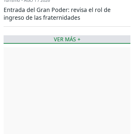
Turismo • AGO 1 / 2026
Entrada del Gran Poder: revisa el rol de
ingreso de las fraternidades
VER MÁS +