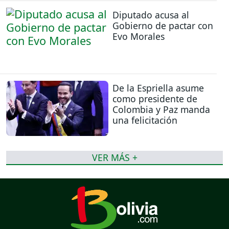
Diputado acusa al
Gobierno de pactar con
Evo Morales
De la Espriella asume
como presidente de
Colombia y Paz manda
una felicitación
VER MÁS +