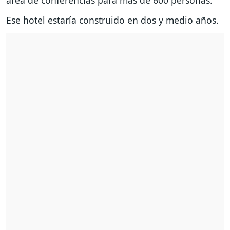
área de conferencias para más de 600 personas.
Ese hotel estaría construido en dos y medio años.