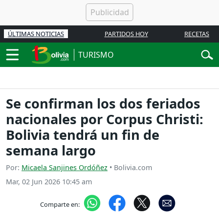
ÚLTIMAS NOTICIAS
PARTIDOS HOY
RECETAS
TURISMO
Se confirman los dos feriados
nacionales por Corpus Christi:
Bolivia tendrá un fin de
semana largo
Por:
Micaela Sanjines Ordóñez
• Bolivia.com
Mar, 02 Jun 2026 10:45 am
Comparte en: