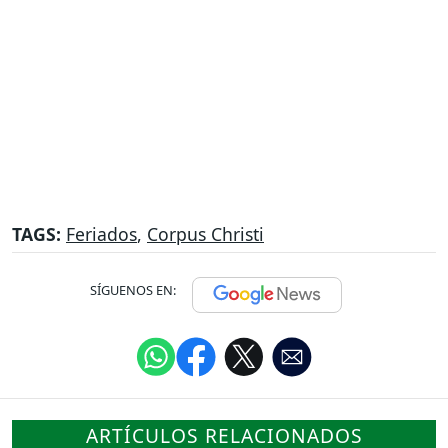
TAGS:
Feriados
,
Corpus Christi
SÍGUENOS EN:
ARTÍCULOS RELACIONADOS