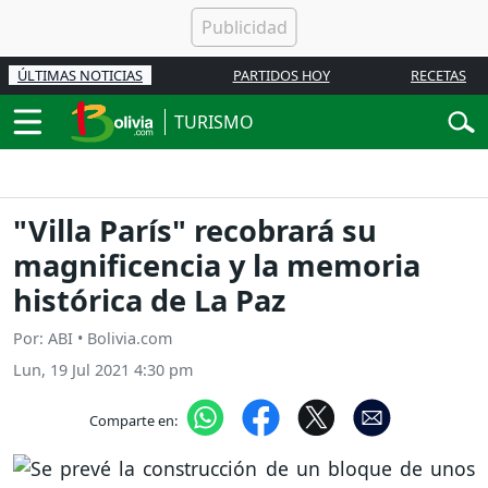
ÚLTIMAS NOTICIAS
PARTIDOS HOY
RECETAS
TURISMO
"Villa París" recobrará su
magnificencia y la memoria
histórica de La Paz
Por: ABI • Bolivia.com
Lun, 19 Jul 2021 4:30 pm
Comparte en: