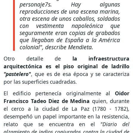
personaje7s. Hay algunas
reproducciones de una escena marina,
otra escena de unos caballos, soldados
con vestimenta napoleónica que
seguramente eran copias de grabados
que llegaban de España a la América
colonial"
, describe Mendieta.
Otro detalle de
la infraestructura
arquitectónica es el piso original de ladrillo
"pastelero"
, que es de esa época y se caracteriza
por las superficies cuadradas.
El edificio pertenecía originalmente al
Oidor
Francisco Tadeo Diez de Medina
quien, durante
el cerco a la ciudad de La Paz (1780 - 1782),
desempeñó un papel importante en la resistencia,
relato que se encuentra en el
"Diario del
alzamiento de indios conjurados contra la ciudad de