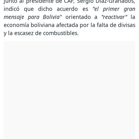
junto al presidente de CAF, Sergio Díaz-Granados,
indicó que dicho acuerdo es
"el primer gran
mensaje para Bolivia"
orientado a
"reactivar"
la
economía boliviana afectada por la falta de divisas
y la escasez de combustibles.