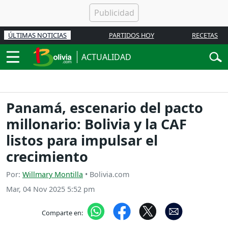
ÚLTIMAS NOTICIAS
PARTIDOS HOY
RECETAS
ACTUALIDAD
Panamá, escenario del pacto
millonario: Bolivia y la CAF
listos para impulsar el
crecimiento
Por:
Willmary Montilla
• Bolivia.com
Mar, 04 Nov 2025 5:52 pm
Comparte en: