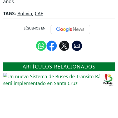
años.
TAGS:
Bolivia
,
CAF
SÍGUENOS EN:
ARTÍCULOS RELACIONADOS