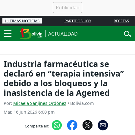
ÚLTIMAS NOTICIAS
PARTIDOS HOY
RECETAS
ACTUALIDAD
Industria farmacéutica se
declaró en “terapia intensiva”
debido a los bloqueos y la
inasistencia de la Agemed
Por:
Micaela Sanjines Ordóñez
• Bolivia.com
Mar, 16 Jun 2026 6:00 pm
Comparte en: