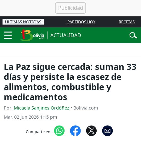
ÚLTIMAS NOTICIAS
PARTIDOS HOY
RECETAS
ACTUALIDAD
La Paz sigue cercada: suman 33
días y persiste la escasez de
alimentos, combustible y
medicamentos
Por:
Micaela Sanjines Ordóñez
• Bolivia.com
Mar, 02 Jun 2026 1:15 pm
Comparte en: