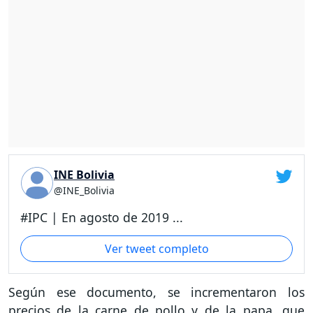
INE Bolivia
@INE_Bolivia
#IPC | En agosto de 2019 ...
Ver tweet completo
Según ese documento, se incrementaron los
precios de la carne de pollo y de la papa, que