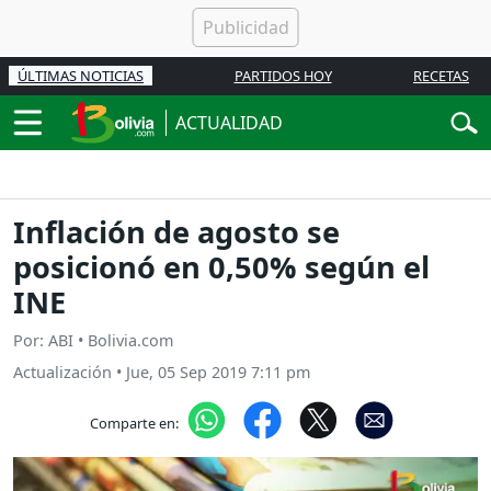
ÚLTIMAS NOTICIAS
PARTIDOS HOY
RECETAS
ACTUALIDAD
Inflación de agosto se
posicionó en 0,50% según el
INE
Por: ABI • Bolivia.com
Actualización
•
Jue, 05 Sep 2019 7:11 pm
Comparte en: