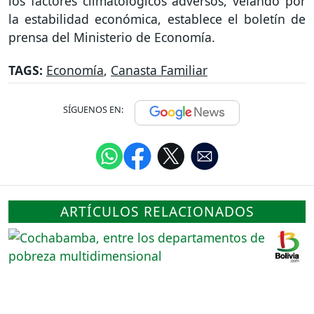
los factores climatológicos adversos, velando por
la estabilidad económica, establece el boletín de
prensa del Ministerio de Economía.
TAGS:
Economía
,
Canasta Familiar
SÍGUENOS EN:
ARTÍCULOS RELACIONADOS