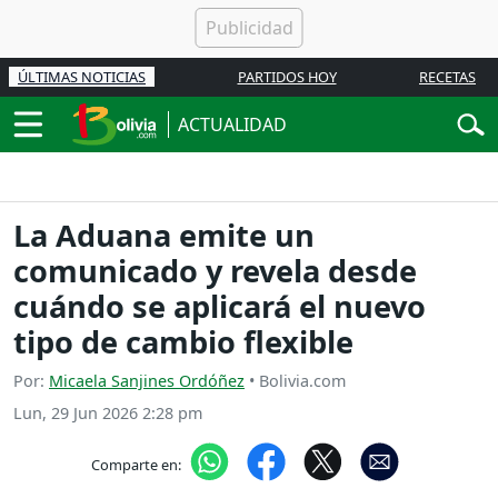
ÚLTIMAS NOTICIAS
PARTIDOS HOY
RECETAS
ACTUALIDAD
La Aduana emite un
comunicado y revela desde
cuándo se aplicará el nuevo
tipo de cambio flexible
Por:
Micaela Sanjines Ordóñez
• Bolivia.com
Lun, 29 Jun 2026 2:28 pm
Comparte en: