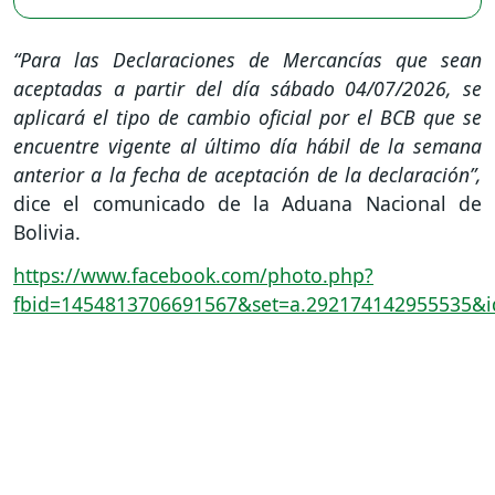
“Para las Declaraciones de Mercancías que sean
aceptadas a partir del día sábado 04/07/2026, se
aplicará el tipo de cambio oficial por el BCB que se
encuentre vigente al último día hábil de la semana
anterior a la fecha de aceptación de la declaración”,
dice el comunicado de la Aduana Nacional de
Bolivia.
https://www.facebook.com/photo.php?
fbid=1454813706691567&set=a.292174142955535&