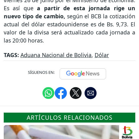
viernes 26 de junio por el Ministerio de Economía.
Es así que
a partir de esta jornada rige un
nuevo tipo de cambio,
según el BCB la cotización
actual del dólar estadounidense es de Bs. 9,73. El
valor de la divisa será actualizado cada jornada a
las 20:00 horas.
TAGS:
Aduana Nacional de Bolivia
,
Dólar
SÍGUENOS EN:
ARTÍCULOS RELACIONADOS