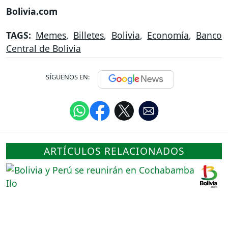
Bolivia.com
TAGS:
Memes
,
Billetes
,
Bolivia
,
Economía
,
Banco
Central de Bolivia
SÍGUENOS EN:
ARTÍCULOS RELACIONADOS