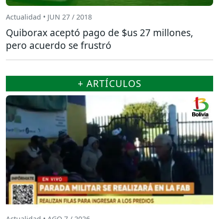
Actualidad • JUN 27 / 2018
Quiborax aceptó pago de $us 27 millones,
pero acuerdo se frustró
+ ARTÍCULOS
Actualidad • AGO 7 / 2026