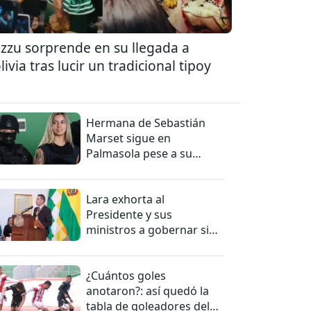
zzu sorprende en su llegada a
livia tras lucir un tradicional tipoy
Hermana de Sebastián
Marset sigue en
Palmasola pese a su
detención domiciliaria
Lara exhorta al
Presidente y sus
ministros a gobernar sin
mentiras
¿Cuántos goles
anotaron?: así quedó la
tabla de goleadores del