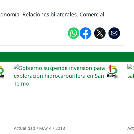
conomía
,
Relaciones bilaterales
,
Comercial
Actualidad • MAY 4 / 2018
Act