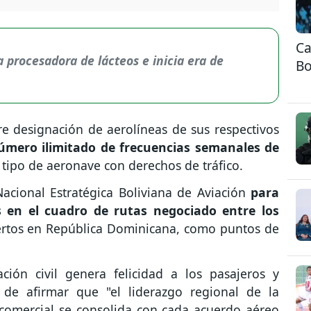
Ca
 procesadora de lácteos e inicia era de
Bo
re designación de aerolíneas de sus respectivos
mero ilimitado de frecuencias semanales de
r tipo de aeronave con derechos de tráfico.
acional Estratégica Boliviana de Aviación
para
s en el cuadro de rutas negociado entre los
uertos en República Dominicana, como puntos de
ción civil genera felicidad a los pasajeros y
 de afirmar que "el liderazgo regional de la
comercial se consolida con cada acuerdo aéreo