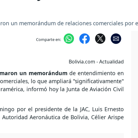
maron un memorándum de relaciones comerciales por e
Comparte en:
Bolivia.com - Actualidad
 firmaron un memorándum
de entendimiento en
comerciales, lo que ampliará "significativamente"
uramérica, informó hoy la Junta de Aviación Civil
ingo por el presidente de la JAC, Luis Ernesto
a Autoridad Aeronáutica de Bolivia, Célier Arispe