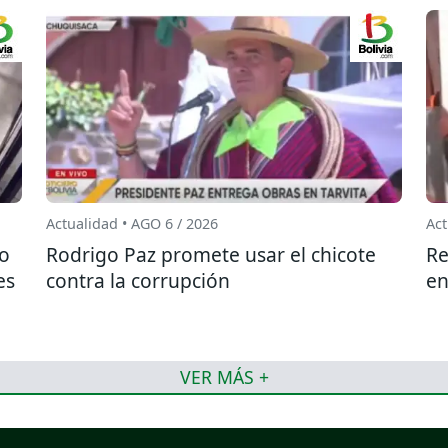
Actualidad • AGO 6 / 2026
Act
do
Rodrigo Paz promete usar el chicote
Re
es
contra la corrupción
en
VER MÁS +