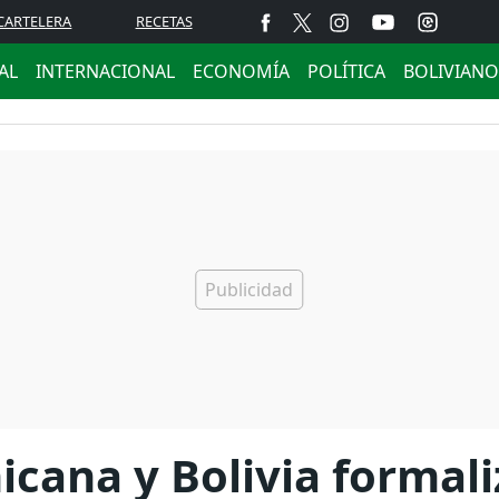
CARTELERA
RECETAS
AL
INTERNACIONAL
ECONOMÍA
POLÍTICA
BOLIVIANO
cana y Bolivia formali