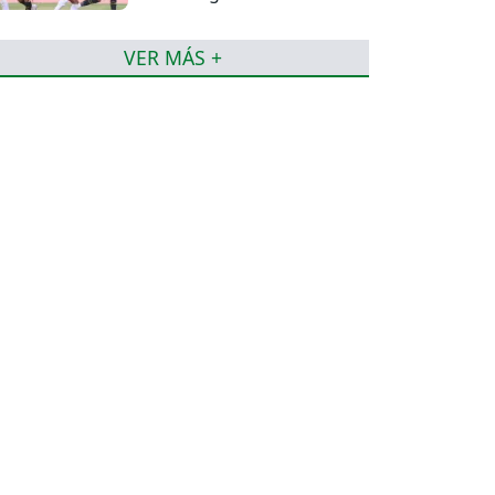
torneo de la Liga
VER MÁS +