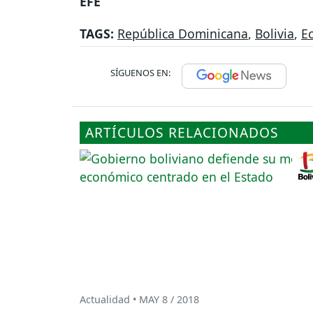
EFE
TAGS:
República Dominicana
,
Bolivia
,
E
SÍGUENOS EN:
ARTÍCULOS RELACIONADOS
Actualidad • MAY 8 / 2018