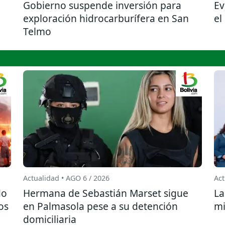
Gobierno suspende inversión para
Ev
exploración hidrocarburífera en San
el
Telmo
Actualidad • AGO 6 / 2026
Act
do
Hermana de Sebastián Marset sigue
La
os
en Palmasola pese a su detención
mi
domiciliaria