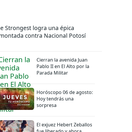
e Strongest logra una épica
montada contra Nacional Potosí
Cierran la avenida Juan
Pablo II en El Alto por la
Parada Militar
Horóscopo 06 de agosto:
Hoy tendrás una
sorpresa
El exjuez Hebert Zeballos
fue liberado y ahora