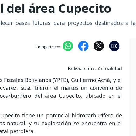
l del área Cupecito
lecer bases futuras para proyectos destinados a la
Comparte en:
Bolivia.com - Actualidad
s Fiscales Bolivianos (YPFB), Guillermo Achá, y el
lvarez, suscribieron el martes un convenio de
rocarburífero del área Cupecito, ubicado en el
upecito tiene un potencial hidrocarburífero de
gas natural, y su exploración se encuentra en el
atal petrolera.