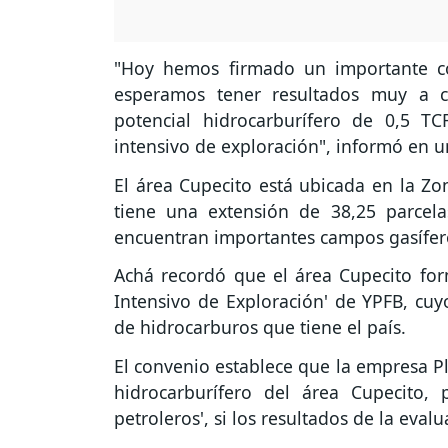
"Hoy hemos firmado un importante co
esperamos tener resultados muy a 
potencial hidrocarburífero de 0,5 
intensivo de exploración", informó en u
El área Cupecito está ubicada en la Zo
tiene una extensión de 38,25 parce
encuentran importantes campos gasífero
Achá recordó que el área Cupecito for
Intensivo de Exploración' de YPFB, cuy
de hidrocarburos que tiene el país.
El convenio establece que la empresa Pl
hidrocarburífero del área Cupecito, 
petroleros', si los resultados de la evalu