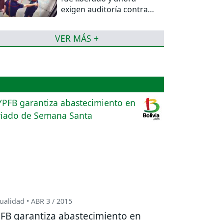
exigen auditoría contra
jueces del caso
VER MÁS +
ualidad • ABR 3 / 2015
FB garantiza abastecimiento en