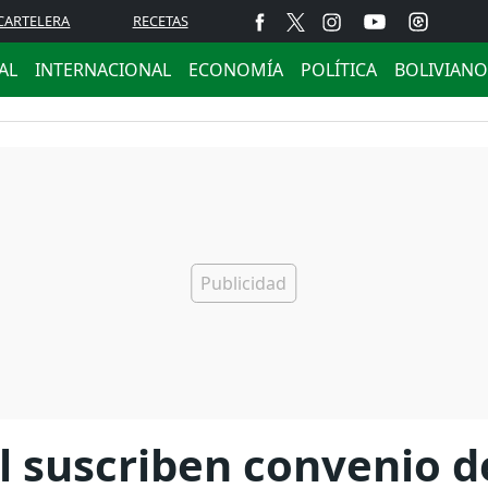
CARTELERA
RECETAS
AL
INTERNACIONAL
ECONOMÍA
POLÍTICA
BOLIVIANO
l suscriben convenio d