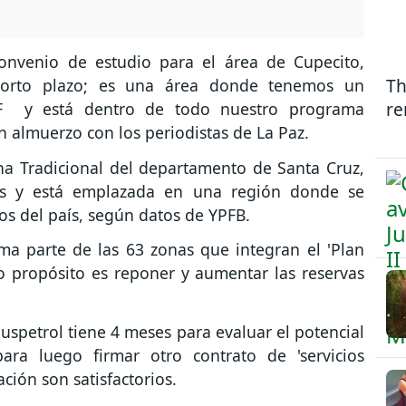
nvenio de estudio para el área de Cupecito,
Th
corto plazo; es una área donde tenemos un
re
TCF y está dentro de todo nuestro programa
n almuerzo con los periodistas de La Paz.
na Tradicional del departamento de Santa Cruz,
las y está emplazada en una región donde se
s del país, según datos de YPFB.
ma parte de las 63 zonas que integran el 'Plan
o propósito es reponer y aumentar las reservas
uspetrol tiene 4 meses para evaluar el potencial
para luego firmar otro contrato de 'servicios
ación son satisfactorios.