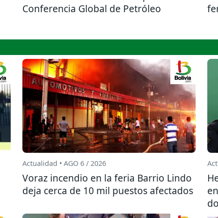
n
Conferencia Global de Petróleo
fe
Actualidad • AGO 6 / 2026
Act
l
Voraz incendio en la feria Barrio Lindo
He
deja cerca de 10 mil puestos afectados
en
do