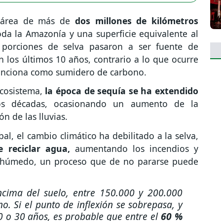
n área de más de
dos millones de kilómetros
oda la Amazonía y una superficie equivalente al
orciones de selva pasaron a ser fuente de
 los últimos 10 años, contrario a lo que ocurre
funciona como sumidero de carbono.
ecosistema,
la época de sequía se ha extendido
s décadas, ocasionando un aumento de la
n de las lluvias.
al, el cambio climático ha debilitado a la selva,
 reciclar agua,
aumentando los incendios y
a húmedo, un proceso que de no pararse puede
ncima del suelo, entre 150.000 y 200.000
o. Si el punto de inflexión se sobrepasa, y
0 o 30 años, es probable que entre el
60 %