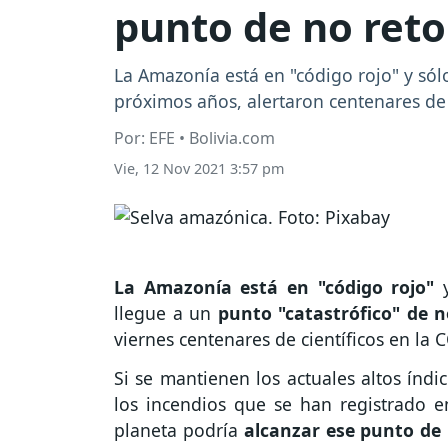
punto de no ret
La Amazonía está en "código rojo" y sól
próximos años, alertaron centenares de 
Por: EFE • Bolivia.com
Vie, 12 Nov 2021 3:57 pm
La Amazonía está en "código rojo"
llegue a un
punto "catastrófico" de n
viernes centenares de científicos en la 
Si se mantienen los actuales altos índi
los incendios que se han registrado en
planeta podría
alcanzar ese punto de 