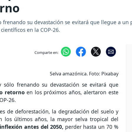
orno
o frenando su devastación se evitará que llegue a un p
científicos en la COP-26.
Comparte en:
Selva amazónica. Foto: Pixabay
y sólo frenando su devastación se evitará que
o retorno
en los próximos años, alertaron este
COP-26.
ces de deforestación, la degradación del suelo y
 los últimos años, la mayor selva tropical del
inflexión antes del 2050,
perder hasta un 70 %