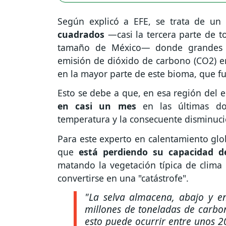
Según explicó a EFE, se trata de u
cuadrados
—casi la tercera parte de t
tamaño de México— donde grandes p
emisión de dióxido de carbono (CO2) en
en la mayor parte de este bioma, que 
Esto se debe a que, en esa región del 
en casi un mes
en las últimas do
temperatura y la consecuente disminució
Para este experto en calentamiento glob
que
está perdiendo su capacidad de
matando la vegetación típica de clim
convertirse en una "catástrofe".
"La selva almacena, abajo y e
millones de toneladas de carbon
esto puede ocurrir entre unos 2