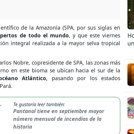
entífico de la Amazonía (SPA, por sus siglas en
Ho
xpertos de todo el mundo
, y que este viernes
un
ón integral realizada a la mayor selva tropical
Carlos Nobre, copresidente de SPA, las zonas más
orno en este bioma se ubican hacia el sur de la
céano Atlántico,
pasando por los estados
Pará.
Te gustaría leer también:
Pantanal tiene en septiembre mayor
número mensual de incendios de la
historia