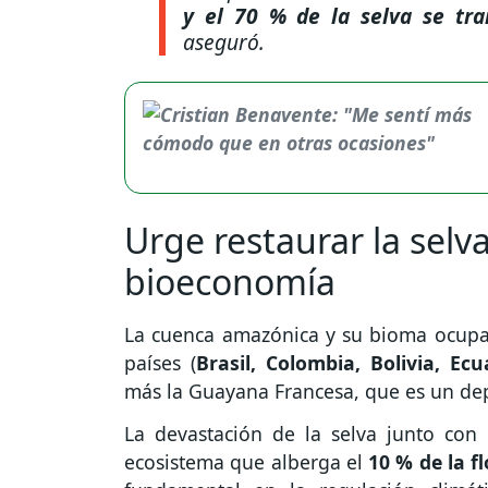
y el 70 % de la selva se tr
aseguró.
Urge restaurar la selva
bioeconomía
La cuenca amazónica y su bioma ocupa 
países (
Brasil, Colombia, Bolivia, E
más la Guayana Francesa, que es un dep
La devastación de la selva junto con 
ecosistema que alberga el
10 % de la f