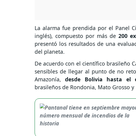
La alarma fue prendida por el Panel Ci
inglés), compuesto por más de
200 e
presentó los resultados de una evaluaci
del planeta.
De acuerdo con el científico brasileño 
sensibles de llegar al punto de no ret
Amazonía,
desde Bolivia hasta el o
brasileños de Rondonia, Mato Grosso y 