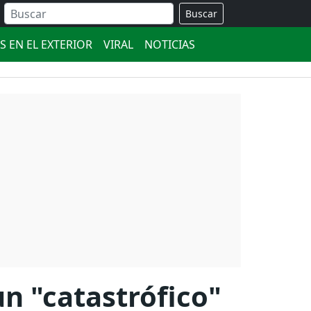
Buscar
S EN EL EXTERIOR
VIRAL
NOTICIAS
n "catastrófico"