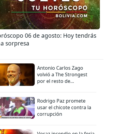
róscopo 06 de agosto: Hoy tendrás
a sorpresa
Antonio Carlos Zago
volvió a The Strongest
por el resto de
temporada
Rodrigo Paz promete
usar el chicote contra la
corrupción
Voraz incendio en la feria