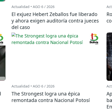
Actualidad • AGO 6 / 2026
Act
El exjuez Hebert Zeballos fue liberado
Ro
y ahora exigen auditoría contra jueces
co
del caso
Actualidad • AGO 6 / 2026
Act
d
The Strongest logra una épica
Ap
remontada contra Nacional Potosí
ba
En