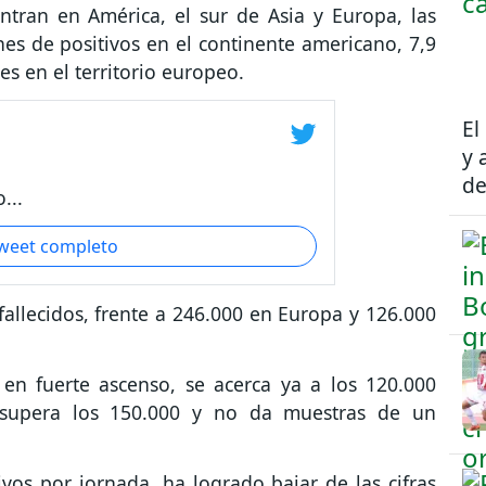
tran en América, el sur de Asia y Europa, las
es de positivos en el continente americano, 7,9
es en el territorio europeo.
El
y 
de
...
tweet completo
llecidos, frente a 246.000 en Europa y 126.000
en fuerte ascenso, se acerca ya a los 120.000
a supera los 150.000 y no da muestras de un
vos por jornada, ha logrado bajar de las cifras