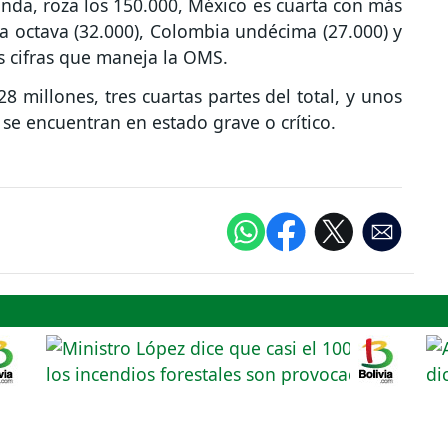
unda, roza los 150.000, México es cuarta con más
a octava (32.000), Colombia undécima (27.000) y
s cifras que maneja la OMS.
 millones, tres cuartas partes del total, y unos
 se encuentran en estado grave o crítico.