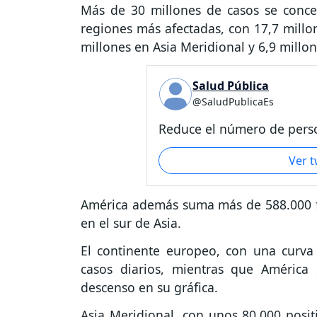
Más de 30 millones de casos se concen
regiones más afectadas, con 17,7 millon
millones en Asia Meridional y 6,9 millon
Salud Pública
@SaludPublicaEs
Reduce el número de perso
Ver 
América además suma más de 588.000 fa
en el sur de Asia.
El continente europeo, con una curva 
casos diarios, mientras que Améric
descenso en su gráfica.
Asia Meridional, con unos 80.000 positi