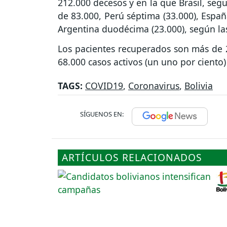
212.000 decesos y en la que Brasil, seg
de 83.000, Perú séptima (33.000), Españ
Argentina duodécima (23.000), según la
Los pacientes recuperados son más de 28
68.000 casos activos (un uno por ciento)
TAGS:
COVID19
,
Coronavirus
,
Bolivia
SÍGUENOS EN:
ARTÍCULOS RELACIONADOS