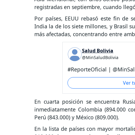
registradas en septiembre, cuando llegó
Por países, EEUU rebasó este fin de s
India la de los siete millones, y Brasil 
más afectadas, concentrando entre amba
Salud Bolivia
@MinSaludBolivia
#ReporteOficial | @MinSal.
Ver 
En cuarta posición se encuentra Rusia
inmediatamente Colombia (894.000 cont
Perú (843.000) y México (809.000).
En la lista de países con mayor morta