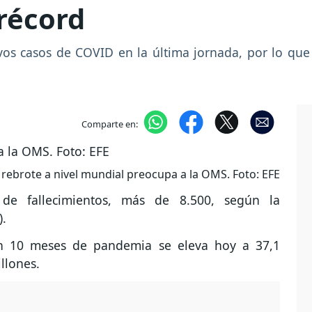
récord
s casos de COVID en la última jornada, por lo que 
Comparte en:
rebrote a nivel mundial preocupa a la OMS. Foto: EFE
 de fallecimientos, más de 8.500, según la
).
en 10 meses de pandemia se eleva hoy a 37,1
llones.