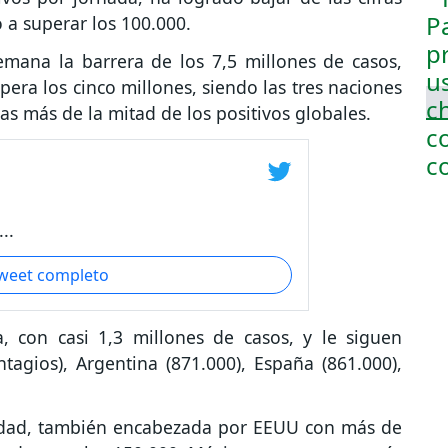
 a superar los 100.000.
emana la barrera de los 7,5 millones de casos,
supera los cinco millones, siendo las tres naciones
s más de la mitad de los positivos globales.
..
tweet completo
, con casi 1,3 millones de casos, y le siguen
agios), Argentina (871.000), España (861.000),
lidad, también encabezada por EEUU con más de