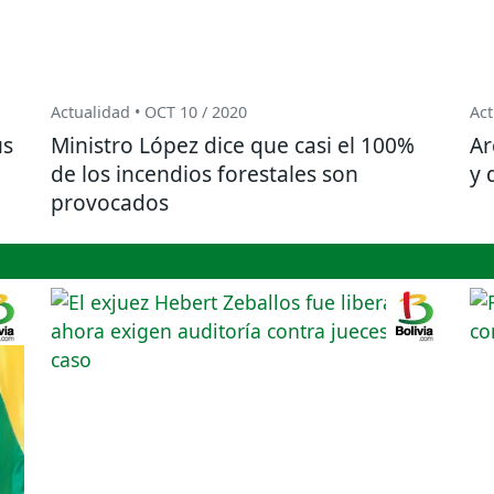
Actualidad • OCT 10 / 2020
Act
us
Ministro López dice que casi el 100%
Ar
de los incendios forestales son
y 
provocados