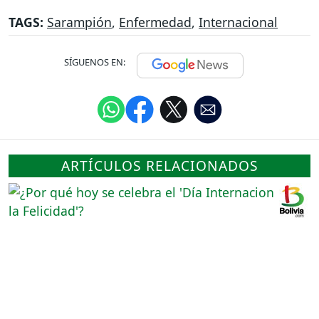
TAGS:
Sarampión
,
Enfermedad
,
Internacional
SÍGUENOS EN:
ARTÍCULOS RELACIONADOS