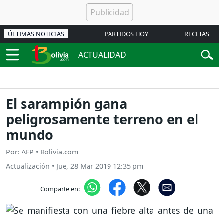
ÚLTIMAS NOTICIAS
PARTIDOS HOY
RECETAS
ACTUALIDAD
El sarampión gana
peligrosamente terreno en el
mundo
Por: AFP • Bolivia.com
Actualización
•
Jue, 28 Mar 2019 12:35 pm
Comparte en: