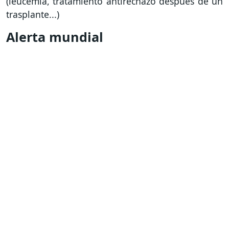
(leucemia, tratamiento antirechazo después de un
trasplante...)
Alerta mundial